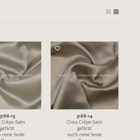
3166-13
3166-14
 Crêpe-Satin
China Crêpe-Satin
gefärbt
gefärbt
 reine Seide
100% reine Seide