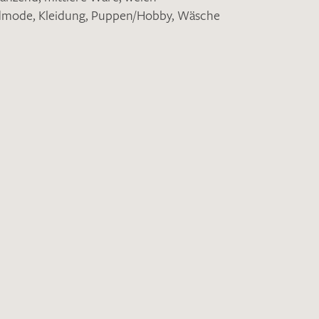
ndmode
,
Kleidung
,
Puppen/Hobby
,
Wäsche