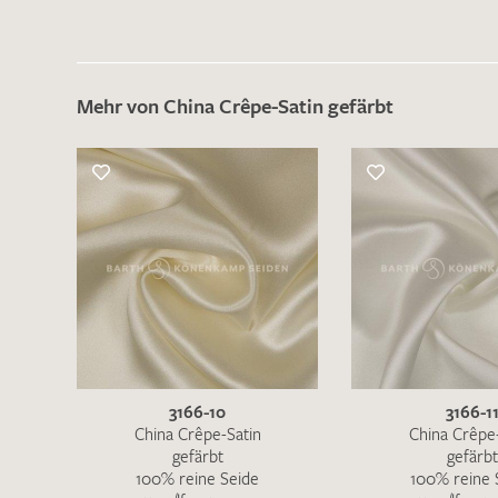
Mehr von China Crêpe-Satin gefärbt
3166-10
3166-1
China Crêpe-Satin
China Crêpe
gefärbt
gefärbt
100% reine Seide
100% reine 