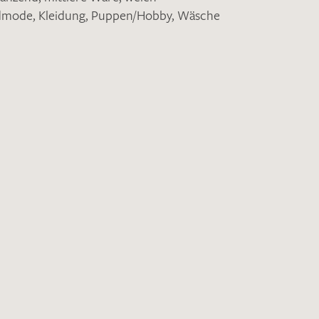
ndmode
,
Kleidung
,
Puppen/Hobby
,
Wäsche