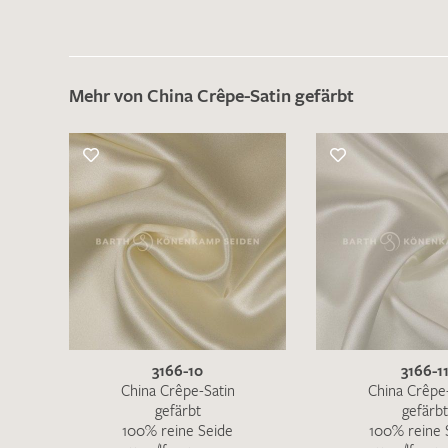
Mehr von China Crêpe-Satin gefärbt
3166-10
3166-1
China Crêpe-Satin
China Crêpe
gefärbt
gefärbt
100% reine Seide
100% reine 