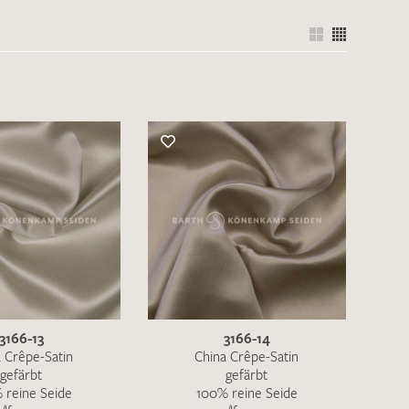
3166-13
3166-14
 Crêpe-Satin
China Crêpe-Satin
gefärbt
gefärbt
 reine Seide
100% reine Seide