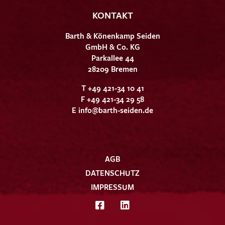
KONTAKT
Barth & Könenkamp Seiden
GmbH & Co. KG
Parkallee 44
28209 Bremen
T +49 421-34 10 41
F +49 421-34 29 58
E
info@barth-seiden.de
AGB
DATENSCHUTZ
IMPRESSUM