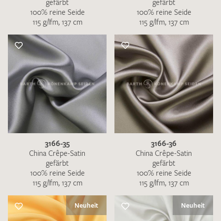
gefärbt
gefärbt
100% reine Seide
100% reine Seide
115 g/lfm, 137 cm
115 g/lfm, 137 cm
3166-35
3166-36
China Crêpe-Satin
China Crêpe-Satin
gefärbt
gefärbt
100% reine Seide
100% reine Seide
115 g/lfm, 137 cm
115 g/lfm, 137 cm
Neuheit
Neuheit