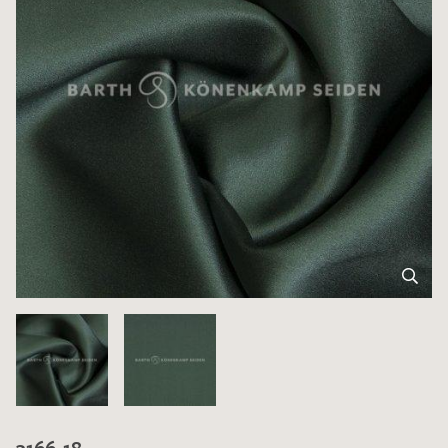
3166-18