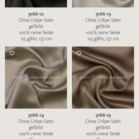
3166-12
3166-13
China Crêpe-Satin
China Crêpe-Satin
gefärbt
gefärbt
100% reine Seide
100% reine Seide
115 g/lfm, 137 cm
115 g/lfm, 137 cm
3166-14
3166-15
China Crêpe-Satin
China Crêpe-Satin
gefärbt
gefärbt
100% reine Seide
100% reine Seide