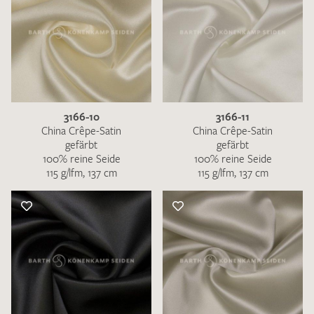
3166-10
3166-11
China Crêpe-Satin
China Crêpe-Satin
gefärbt
gefärbt
100% reine Seide
100% reine Seide
115 g/lfm, 137 cm
115 g/lfm, 137 cm