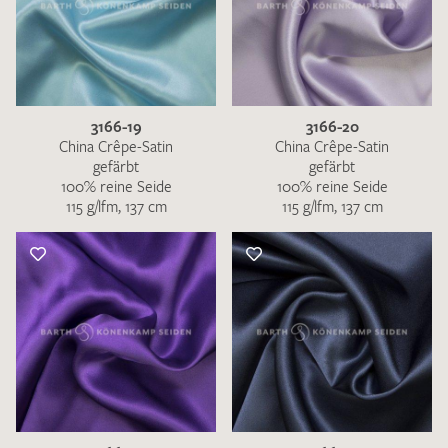
3166-19
3166-20
China Crêpe-Satin
China Crêpe-Satin
gefärbt
gefärbt
100% reine Seide
100% reine Seide
115 g/lfm, 137 cm
115 g/lfm, 137 cm