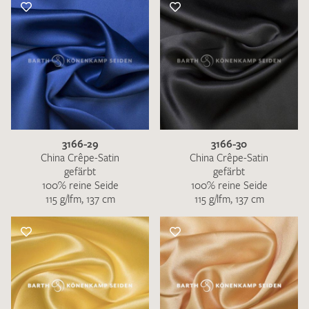
3166-29
3166-30
China Crêpe-Satin
China Crêpe-Satin
gefärbt
gefärbt
100% reine Seide
100% reine Seide
115 g/lfm, 137 cm
115 g/lfm, 137 cm