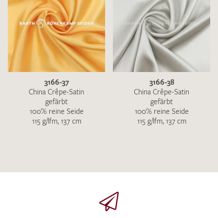
3166-37
3166-38
China Crêpe-Satin
China Crêpe-Satin
gefärbt
gefärbt
100% reine Seide
100% reine Seide
115 g/lfm, 137 cm
115 g/lfm, 137 cm