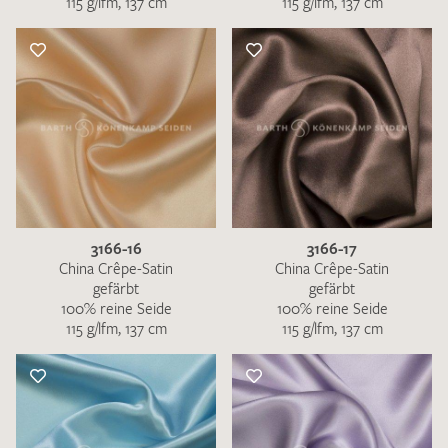
115 g/lfm, 137 cm
115 g/lfm, 137 cm
3166-16
3166-17
China Crêpe-Satin
China Crêpe-Satin
gefärbt
gefärbt
100% reine Seide
100% reine Seide
115 g/lfm, 137 cm
115 g/lfm, 137 cm