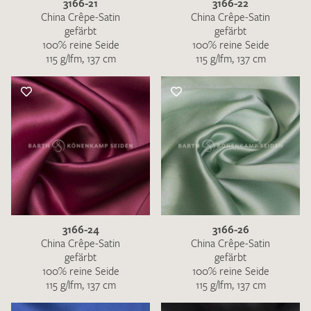
3166-21
3166-22
China Crêpe-Satin
China Crêpe-Satin
gefärbt
gefärbt
100% reine Seide
100% reine Seide
115 g/lfm, 137 cm
115 g/lfm, 137 cm
3166-24
3166-26
China Crêpe-Satin
China Crêpe-Satin
gefärbt
gefärbt
100% reine Seide
100% reine Seide
115 g/lfm, 137 cm
115 g/lfm, 137 cm