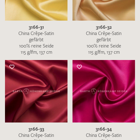
3166-31
3166-32
China Crêpe-Satin
China Crêpe-Satin
gefärbt
gefärbt
100% reine Seide
100% reine Seide
115 g/lfm, 137 cm
115 g/lfm, 137 cm
3166-33
3166-34
China Crêpe-Satin
China Crêpe-Satin