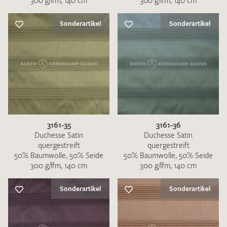
300 g/lfm, 140 cm
300 g/lfm, 140 cm
Sonderartikel
Sonderartikel
3161-35
3161-36
Duchesse Satin
Duchesse Satin
quergestreift
quergestreift
50% Baumwolle, 50% Seide
50% Baumwolle, 50% Seide
300 g/lfm, 140 cm
300 g/lfm, 140 cm
Sonderartikel
Sonderartikel