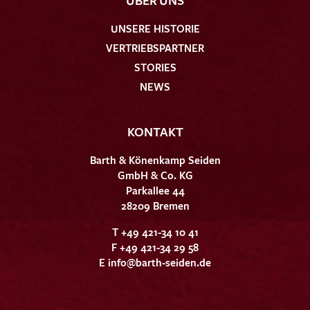
UNSERE HISTORIE
VERTRIEBSPARTNER
STORIES
NEWS
KONTAKT
Barth & Könenkamp Seiden
GmbH & Co. KG
Parkallee 44
28209 Bremen
T +49 421-34 10 41
F +49 421-34 29 58
E
info@barth-seiden.de