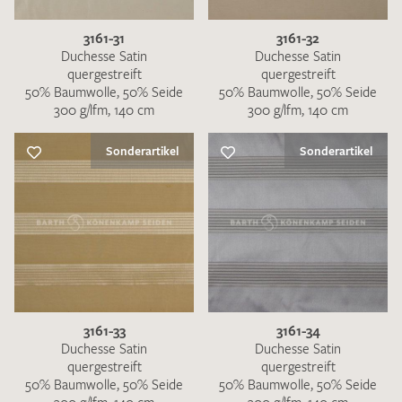
3161-31
3161-32
Duchesse Satin
Duchesse Satin
quergestreift
quergestreift
50% Baumwolle, 50% Seide
50% Baumwolle, 50% Seide
300 g/lfm, 140 cm
300 g/lfm, 140 cm
Sonderartikel
Sonderartikel
3161-33
3161-34
Duchesse Satin
Duchesse Satin
quergestreift
quergestreift
50% Baumwolle, 50% Seide
50% Baumwolle, 50% Seide