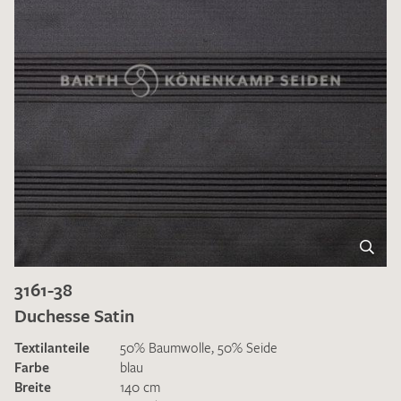
3161-38
Duchesse Satin
Textilanteile
50% Baumwolle, 50% Seide
Farbe
blau
Breite
140 cm