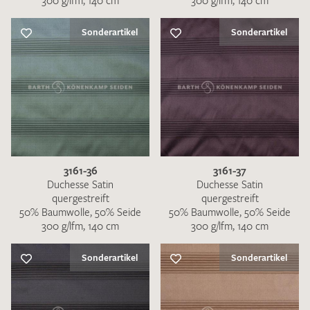
300 g/lfm, 140 cm
300 g/lfm, 140 cm
Sonderartikel
Sonderartikel
3161-36
3161-37
Duchesse Satin
Duchesse Satin
quergestreift
quergestreift
50% Baumwolle, 50% Seide
50% Baumwolle, 50% Seide
300 g/lfm, 140 cm
300 g/lfm, 140 cm
Sonderartikel
Sonderartikel