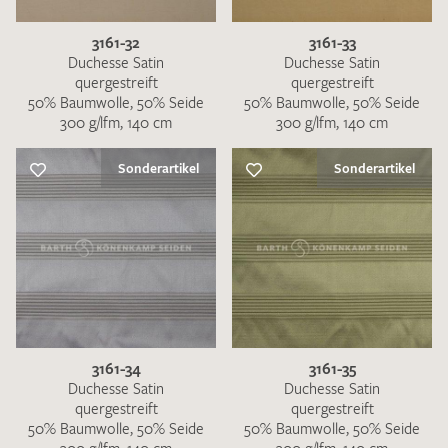
3161-32
3161-33
Duchesse Satin
Duchesse Satin
quergestreift
quergestreift
50% Baumwolle, 50% Seide
50% Baumwolle, 50% Seide
300 g/lfm, 140 cm
300 g/lfm, 140 cm
Sonderartikel
Sonderartikel
3161-34
3161-35
Duchesse Satin
Duchesse Satin
quergestreift
quergestreift
50% Baumwolle, 50% Seide
50% Baumwolle, 50% Seide