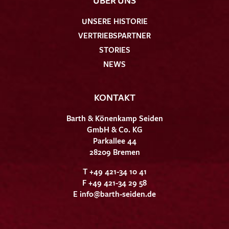
UNSERE HISTORIE
VERTRIEBSPARTNER
STORIES
NEWS
KONTAKT
Barth & Könenkamp Seiden
GmbH & Co. KG
Parkallee 44
28209 Bremen
T +49 421-34 10 41
F +49 421-34 29 58
E
info@barth-seiden.de