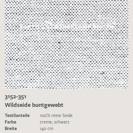
3152-351
Wildseide buntgewebt
Textilanteile
100% reine Seide
Farbe
creme
,
schwarz
Breite
140 cm