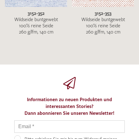
3152-352
3152-353
Wildseide buntgewebt
Wildseide buntgewebt
100% reine Seide
100% reine Seide
260 g/lfm, 140 cm
260 g/lfm, 140 cm
Informationen zu neuen Produkten und
interessanten Stories?
Dann abonnieren Sie unseren Newsletter!
Bitte schicken Sie mir bis zum Widerruf meiner