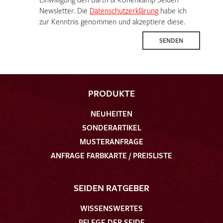
Newsletter. Die
Datenschutzerklärung
habe ich
zur Kenntnis genommen und akzeptiere diese.
SENDEN
PRODUKTE
NEUHEITEN
SONDERARTIKEL
MUSTERANFRAGE
ANFRAGE FARBKARTE / PREISLISTE
SEIDEN RATGEBER
WISSENSWERTES
PFLEGE DER SEIDE