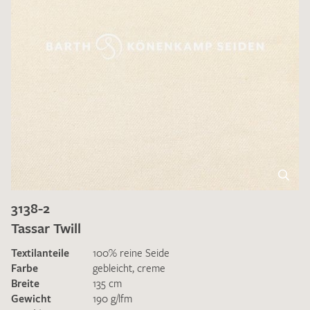
3138-2
Tassar Twill
Textilanteile
100% reine Seide
Farbe
gebleicht
,
creme
Breite
135 cm
Gewicht
190 g/lfm