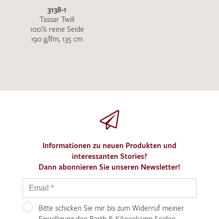
3138-1
Tassar Twill
100% reine Seide
190 g/lfm, 135 cm
Informationen zu neuen Produkten und
interessanten Stories?
Dann abonnieren Sie unseren Newsletter!
Bitte schicken Sie mir bis zum Widerruf meiner
Einwilligung den Barth & Könenkamp Seiden