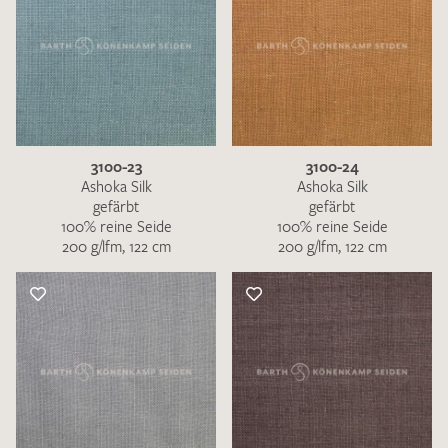
3100-23
3100-24
Ashoka Silk
Ashoka Silk
gefärbt
gefärbt
100% reine Seide
100% reine Seide
200 g/lfm, 122 cm
200 g/lfm, 122 cm