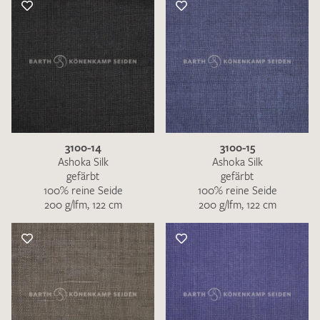
3100-14
3100-15
Ashoka Silk
Ashoka Silk
gefärbt
gefärbt
100% reine Seide
100% reine Seide
200 g/lfm, 122 cm
200 g/lfm, 122 cm