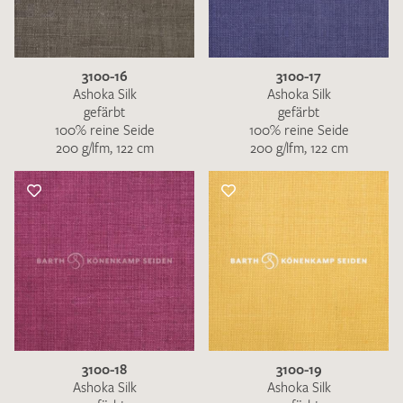
3100-16
3100-17
Ashoka Silk
Ashoka Silk
gefärbt
gefärbt
100% reine Seide
100% reine Seide
200 g/lfm, 122 cm
200 g/lfm, 122 cm
3100-18
3100-19
Ashoka Silk
Ashoka Silk