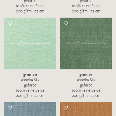
gefärbt
gefärbt
100% reine Seide
100% reine Seide
200 g/lfm, 122 cm
200 g/lfm, 122 cm
3100-20
3100-21
Ashoka Silk
Ashoka Silk
gefärbt
gefärbt
100% reine Seide
100% reine Seide
200 g/lfm, 122 cm
200 g/lfm, 122 cm