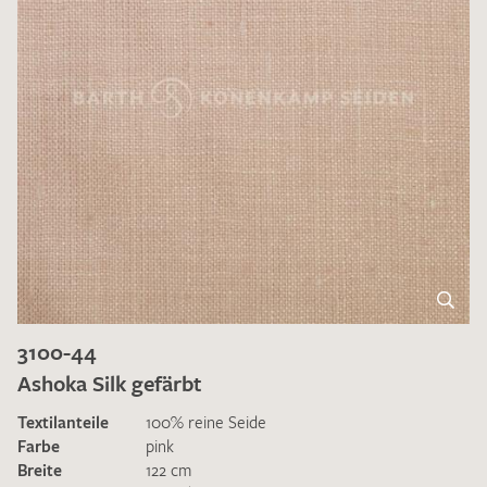
3100-44
Ashoka Silk gefärbt
Textilanteile
100% reine Seide
Farbe
pink
Breite
122 cm