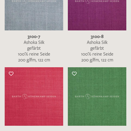
3100-7
3100-8
Ashoka Silk
Ashoka Silk
gefärbt
gefärbt
100% reine Seide
100% reine Seide
200 g/lfm, 122 cm
200 g/lfm, 122 cm