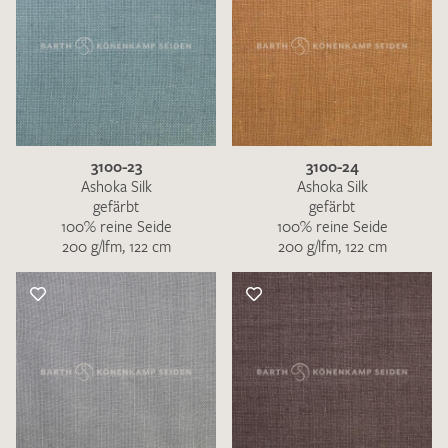
3100-23
3100-24
Ashoka Silk
Ashoka Silk
gefärbt
gefärbt
100% reine Seide
100% reine Seide
200 g/lfm, 122 cm
200 g/lfm, 122 cm