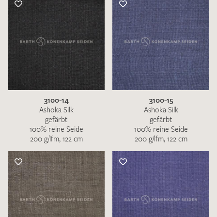
3100-14
3100-15
Ashoka Silk
Ashoka Silk
gefärbt
gefärbt
100% reine Seide
100% reine Seide
200 g/lfm, 122 cm
200 g/lfm, 122 cm