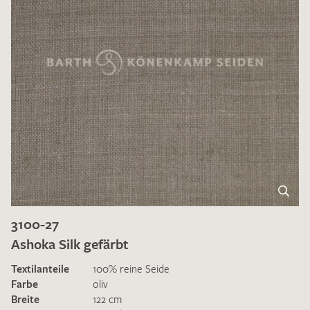
3100-27
Ashoka Silk gefärbt
Textilanteile
100% reine Seide
Farbe
oliv
Breite
122 cm