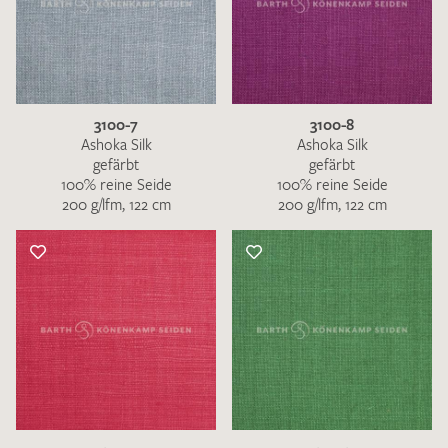
3100-7
3100-8
Ashoka Silk
Ashoka Silk
gefärbt
gefärbt
100% reine Seide
100% reine Seide
200 g/lfm, 122 cm
200 g/lfm, 122 cm