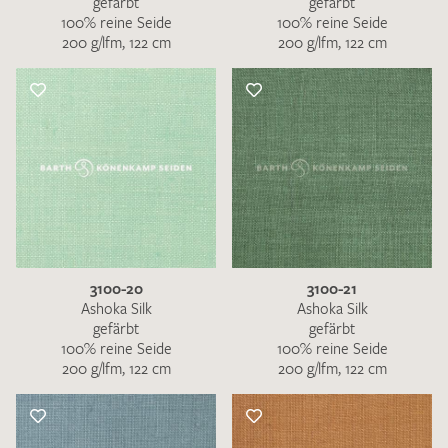
gefärbt
gefärbt
100% reine Seide
100% reine Seide
200 g/lfm, 122 cm
200 g/lfm, 122 cm
3100-20
3100-21
Ashoka Silk
Ashoka Silk
gefärbt
gefärbt
100% reine Seide
100% reine Seide
200 g/lfm, 122 cm
200 g/lfm, 122 cm