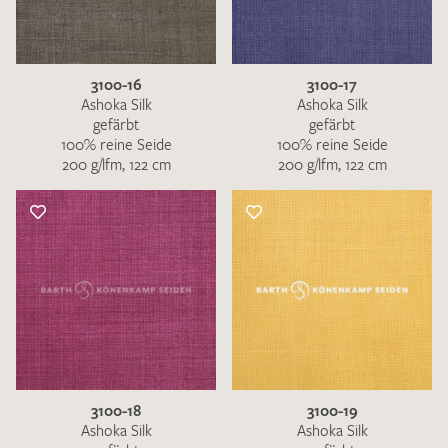
3100-16
3100-17
Ashoka Silk
Ashoka Silk
gefärbt
gefärbt
100% reine Seide
100% reine Seide
200 g/lfm, 122 cm
200 g/lfm, 122 cm
3100-18
3100-19
Ashoka Silk
Ashoka Silk