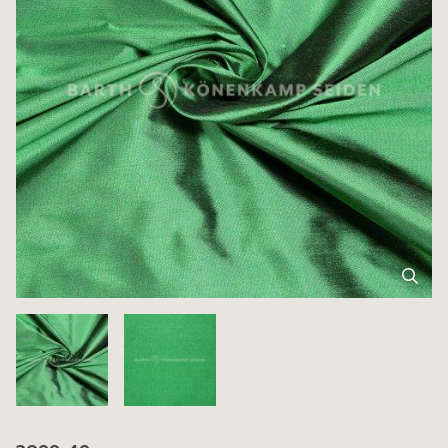
3099-49