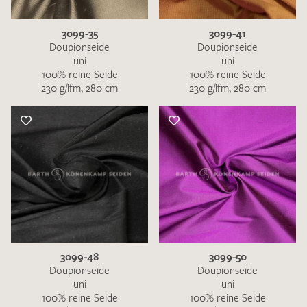
3099-35
3099-41
Doupionseide
Doupionseide
uni
uni
100% reine Seide
100% reine Seide
230 g/lfm, 280 cm
230 g/lfm, 280 cm
3099-48
3099-50
Doupionseide
Doupionseide
uni
uni
100% reine Seide
100% reine Seide