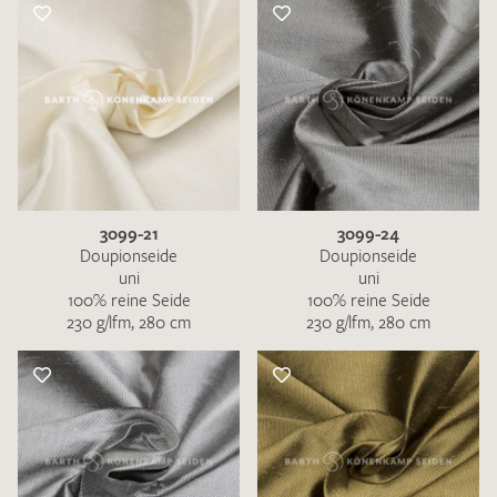
3099-21
3099-24
Doupionseide
Doupionseide
uni
uni
100% reine Seide
100% reine Seide
230 g/lfm, 280 cm
230 g/lfm, 280 cm