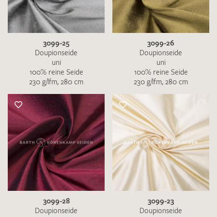
3099-25
3099-26
Doupionseide
Doupionseide
uni
uni
100% reine Seide
100% reine Seide
230 g/lfm, 280 cm
230 g/lfm, 280 cm
3099-28
3099-23
Doupionseide
Doupionseide