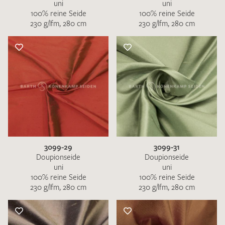
uni
uni
100% reine Seide
100% reine Seide
230 g/lfm, 280 cm
230 g/lfm, 280 cm
3099-29
3099-31
Doupionseide
Doupionseide
uni
uni
100% reine Seide
100% reine Seide
230 g/lfm, 280 cm
230 g/lfm, 280 cm