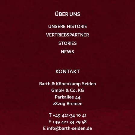
ÜBER UNS
UNSERE HISTORIE
VERTRIEBSPARTNER
STORIES
NEWS
KONTAKT
Barth & Könenkamp Seiden
GmbH & Co. KG
Parkallee 44
28209 Bremen
T +49 421-34 10 41
F +49 421-34 29 58
E
info@barth-seiden.de