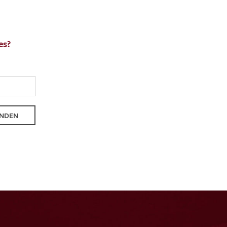
es?
ENDEN
NDEN