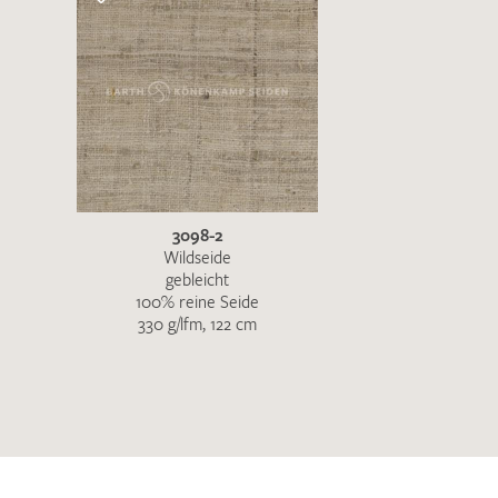
3098-2
Wildseide
gebleicht
100% reine Seide
330 g/lfm, 122 cm