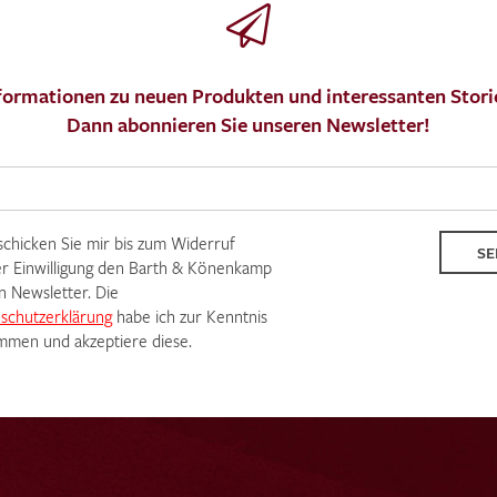
formationen zu neuen Produkten und interessanten Stori
Dann abonnieren Sie unseren Newsletter!
MUSTERANFRAGE S
 schicken Sie mir bis zum Widerruf
SE
r Einwilligung den Barth & Könenkamp
n Newsletter. Die
schutzerklärung
habe ich zur Kenntnis
men und akzeptiere diese.