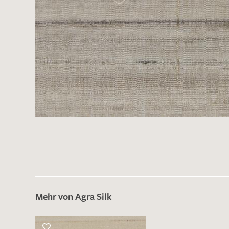
Es sind bisher keine Produkte auf Ihrer
Merkliste.
Sollten Sie dennoch eine individuelle
Musteranfrage stellen wollen, vermerken
Sie diese bitte im Feld "Anmerkungen".
Mehr von Agra Silk