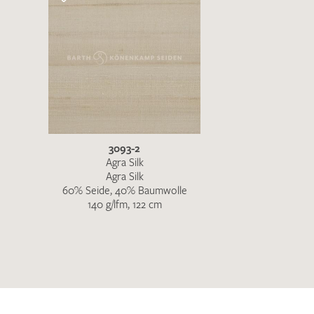
3093-2
Agra Silk
Agra Silk
60% Seide, 40% Baumwolle
140 g/lfm, 122 cm