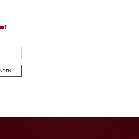
es?
ENDEN
NDEN