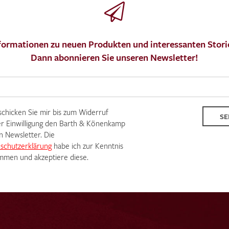
formationen zu neuen Produkten und interessanten Stori
Dann abonnieren Sie unseren Newsletter!
MUSTERANFRAGE S
 schicken Sie mir bis zum Widerruf
SE
r Einwilligung den Barth & Könenkamp
n Newsletter. Die
schutzerklärung
habe ich zur Kenntnis
men und akzeptiere diese.