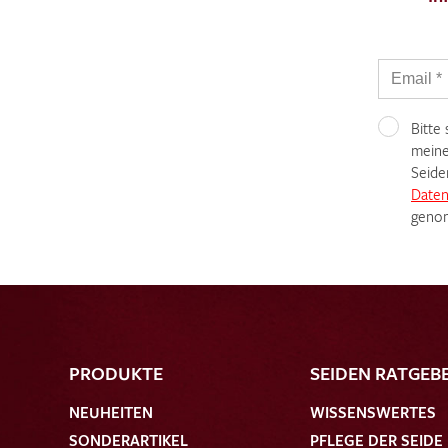
Bitte
meine
Seide
Daten
genom
PRODUKTE
SEIDEN RATGEB
NEUHEITEN
WISSENSWERTES
SONDERARTIKEL
PFLEGE DER SEIDE