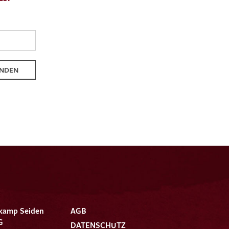
NDEN
kamp Seiden
AGB
G
DATENSCHUTZ