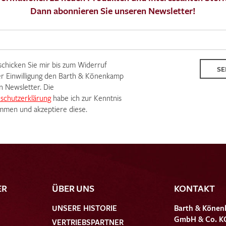
Dann abonnieren Sie unseren Newsletter!
 schicken Sie mir bis zum Widerruf
SE
r Einwilligung den Barth & Könenkamp
n Newsletter. Die
schutzerklärung
habe ich zur Kenntnis
men und akzeptiere diese.
ER
ÜBER UNS
KONTAKT
UNSERE HISTORIE
Barth & Könen
GmbH & Co. K
VERTRIEBSPARTNER