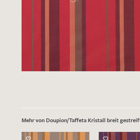
Mehr von Doupion/Taffeta Kristall breit gestreif
Es sind bisher keine Produkte auf Ihrer
Merkliste.
Sollten Sie dennoch eine individuelle