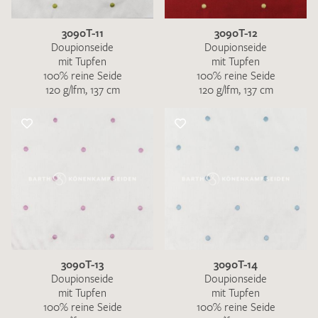
3090T-11
3090T-12
Doupionseide
Doupionseide
mit Tupfen
mit Tupfen
100% reine Seide
100% reine Seide
120 g/lfm, 137 cm
120 g/lfm, 137 cm
3090T-13
3090T-14
Doupionseide
Doupionseide
mit Tupfen
mit Tupfen
100% reine Seide
100% reine Seide