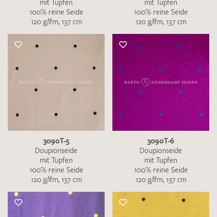
mit Tupfen
mit Tupfen
100% reine Seide
100% reine Seide
120 g/lfm, 137 cm
120 g/lfm, 137 cm
3090T-5
3090T-6
Doupionseide
Doupionseide
mit Tupfen
mit Tupfen
100% reine Seide
100% reine Seide
120 g/lfm, 137 cm
120 g/lfm, 137 cm