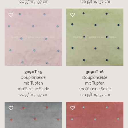
120 g/lfm, 137 cm
120 g/lfm, 137 cm
3090T-15
3090T-16
Doupionseide
Doupionseide
mit Tupfen
mit Tupfen
100% reine Seide
100% reine Seide
120 g/lfm, 137 cm
120 g/lfm, 137 cm