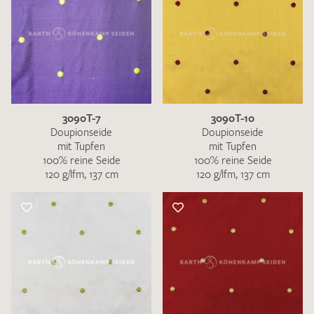
3090T-7
3090T-10
Doupionseide
Doupionseide
mit Tupfen
mit Tupfen
100% reine Seide
100% reine Seide
120 g/lfm, 137 cm
120 g/lfm, 137 cm