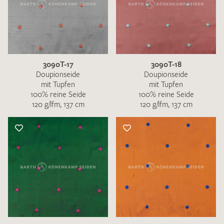
3090T-17
3090T-18
Doupionseide
Doupionseide
mit Tupfen
mit Tupfen
100% reine Seide
100% reine Seide
120 g/lfm, 137 cm
120 g/lfm, 137 cm