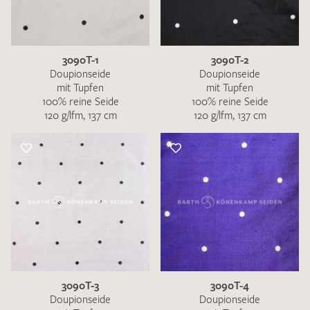
3090T-1
3090T-2
Doupionseide
Doupionseide
mit Tupfen
mit Tupfen
100% reine Seide
100% reine Seide
120 g/lfm, 137 cm
120 g/lfm, 137 cm
3090T-3
3090T-4
Doupionseide
Doupionseide