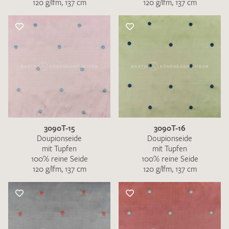
120 g/lfm, 137 cm
120 g/lfm, 137 cm
3090T-15
3090T-16
Doupionseide
Doupionseide
mit Tupfen
mit Tupfen
100% reine Seide
100% reine Seide
120 g/lfm, 137 cm
120 g/lfm, 137 cm