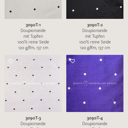
3090T-1
3090T-2
Doupionseide
Doupionseide
mit Tupfen
mit Tupfen
100% reine Seide
100% reine Seide
120 g/lfm, 137 cm
120 g/lfm, 137 cm
3090T-3
3090T-4
Doupionseide
Doupionseide