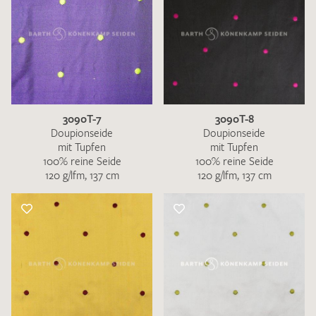
3090T-7
3090T-8
Doupionseide
Doupionseide
mit Tupfen
mit Tupfen
100% reine Seide
100% reine Seide
120 g/lfm, 137 cm
120 g/lfm, 137 cm