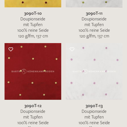
3090T-10
3090T-11
Doupionseide
Doupionseide
mit Tupfen
mit Tupfen
100% reine Seide
100% reine Seide
120 g/lfm, 137 cm
120 g/lfm, 137 cm
3090T-12
3090T-13
Doupionseide
Doupionseide
mit Tupfen
mit Tupfen
100% reine Seide
100% reine Seide