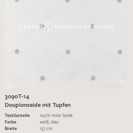
3090T-14
Doupionseide mit Tupfen
Textilanteile
100% reine Seide
Farbe
weiß
,
blau
Breite
137 cm