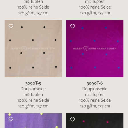
mit Tupfen
mit Tupfen
100% reine Seide
100% reine Seide
120 g/lfm, 137 cm
120 g/lfm, 137 cm
3090T-5
3090T-6
Doupionseide
Doupionseide
mit Tupfen
mit Tupfen
100% reine Seide
100% reine Seide
120 g/lfm, 137 cm
120 g/lfm, 137 cm