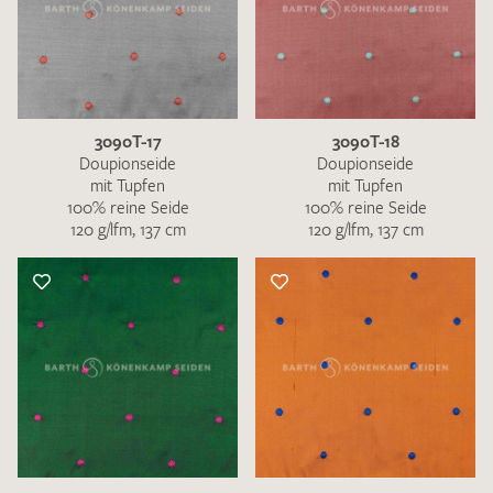
3090T-17
3090T-18
Doupionseide
Doupionseide
mit Tupfen
mit Tupfen
100% reine Seide
100% reine Seide
120 g/lfm, 137 cm
120 g/lfm, 137 cm