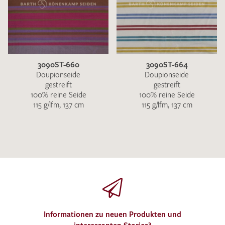
3090ST-660
3090ST-664
Doupionseide
Doupionseide
gestreift
gestreift
100% reine Seide
100% reine Seide
115 g/lfm, 137 cm
115 g/lfm, 137 cm
Informationen zu neuen Produkten und