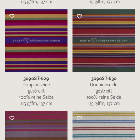
115 g/lfm, 137 cm
115 g/lfm, 137 cm
3090ST-629
3090ST-630
Doupionseide
Doupionseide
gestreift
gestreift
100% reine Seide
100% reine Seide
115 g/lfm, 137 cm
115 g/lfm, 137 cm