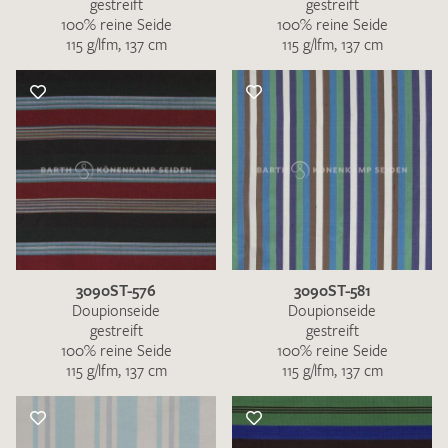
gestreift
gestreift
100% reine Seide
100% reine Seide
115 g/lfm, 137 cm
115 g/lfm, 137 cm
3090ST-576
3090ST-581
Doupionseide
Doupionseide
gestreift
gestreift
100% reine Seide
100% reine Seide
115 g/lfm, 137 cm
115 g/lfm, 137 cm