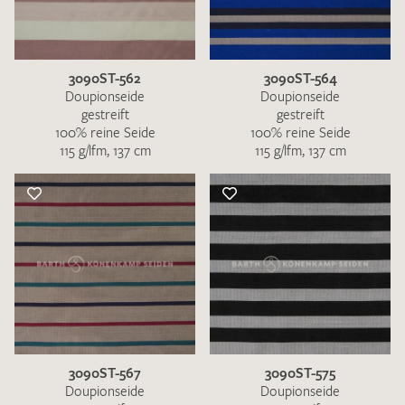
3090ST-562
3090ST-564
Doupionseide
Doupionseide
gestreift
gestreift
100% reine Seide
100% reine Seide
115 g/lfm, 137 cm
115 g/lfm, 137 cm
3090ST-567
3090ST-575
Doupionseide
Doupionseide