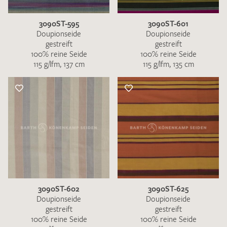
3090ST-595
3090ST-601
Doupionseide
Doupionseide
gestreift
gestreift
100% reine Seide
100% reine Seide
115 g/lfm, 137 cm
115 g/lfm, 135 cm
3090ST-602
3090ST-625
Doupionseide
Doupionseide
gestreift
gestreift
100% reine Seide
100% reine Seide