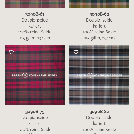
3090B-61
3090B-62
Doupionseide
Doupionseide
kariert
kariert
100% reine Seide
100% reine Seide
115 g/lfm, 137 cm
115 g/lfm, 137 cm
3090B-75
3090B-82
Doupionseide
Doupionseide
kariert
kariert
100% reine Seide
100% reine Seide