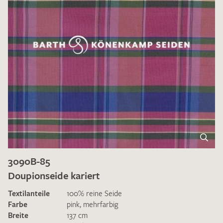
3090B-85
Doupionseide kariert
Textilanteile
100% reine Seide
Farbe
pink
,
mehrfarbig
Breite
137 cm