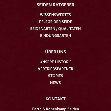
SEIDEN RATGEBER
WISSENSWERTES
PFLEGE DER SEIDE
SEIDENARTEN / QUALITÄTEN
BINDUNGSARTEN
ÜBER UNS
UNSERE HISTORIE
VERTRIEBSPARTNER
STORIES
NEWS
KONTAKT
Barth & Könenkamp Seiden