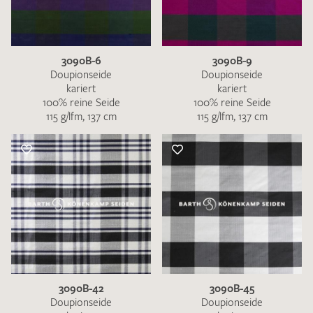
3090B-6
3090B-9
Doupionseide
Doupionseide
kariert
kariert
100% reine Seide
100% reine Seide
115 g/lfm, 137 cm
115 g/lfm, 137 cm
3090B-42
3090B-45
Doupionseide
Doupionseide