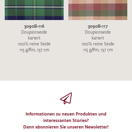
3090B-116
3090B-117
Doupionseide
Doupionseide
kariert
kariert
100% reine Seide
100% reine Seide
115 g/lfm, 137 cm
115 g/lfm, 137 cm
Informationen zu neuen Produkten und
interessanten Stories?
Dann abonnieren Sie unseren Newsletter!