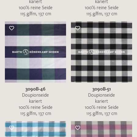
kariert
kariert
100% reine Seide
100% reine Seide
115 g/lfm, 137 cm
115 g/lfm, 137 cm
3090B-46
3090B-51
Doupionseide
Doupionseide
kariert
kariert
100% reine Seide
100% reine Seide
115 g/lfm, 137 cm
115 g/lfm, 137 cm