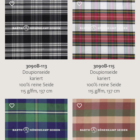
3090B-113
3090B-115
Doupionseide
Doupionseide
kariert
kariert
100% reine Seide
100% reine Seide
115 g/lfm, 137 cm
115 g/lfm, 137 cm