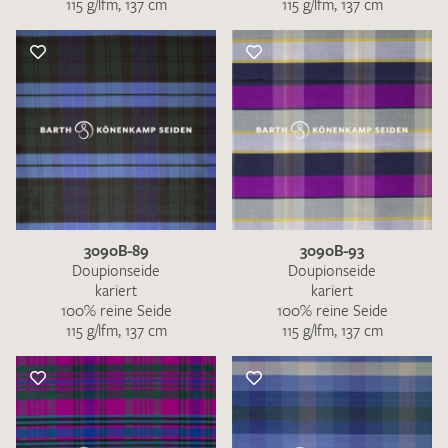
115 g/lfm, 137 cm
115 g/lfm, 137 cm
3090B-89
3090B-93
Doupionseide
Doupionseide
kariert
kariert
100% reine Seide
100% reine Seide
115 g/lfm, 137 cm
115 g/lfm, 137 cm