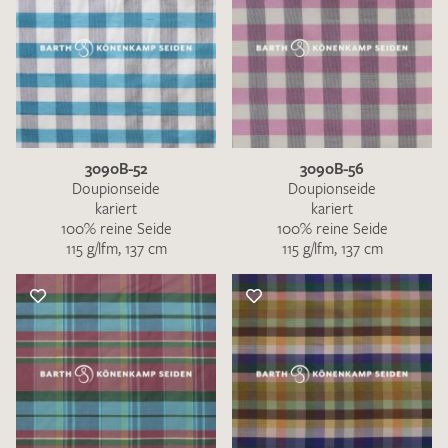
3090B-52
3090B-56
Doupionseide
Doupionseide
kariert
kariert
100% reine Seide
100% reine Seide
115 g/lfm, 137 cm
115 g/lfm, 137 cm