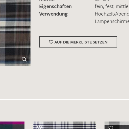
Eigenschaften
fein
,
fest
,
mittl
Verwendung
Hochzeit/Abe
Lampenschirm
AUF DIE MERKLISTE SETZEN