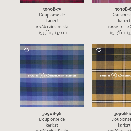
3090B-75
3090B-
Doupionseide
Doupionse
kariert
kariert
100% reine Seide
100% reine 
115 g/lfm, 137 cm
115 g/lfm, 1
3090B-98
3090B-1
Doupionseide
Doupionse
kariert
kariert
100% reine Seide
100% reine 