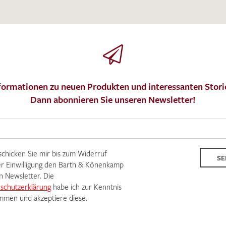
formationen zu neuen Produkten und interessanten Stori
Dann abonnieren Sie unseren Newsletter!
 schicken Sie mir bis zum Widerruf
SE
r Einwilligung den Barth & Könenkamp
n Newsletter. Die
schutzerklärung
habe ich zur Kenntnis
men und akzeptiere diese.