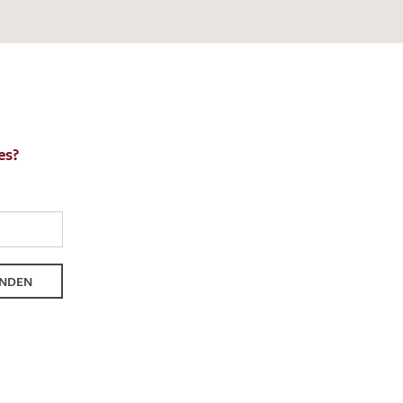
es?
NDEN