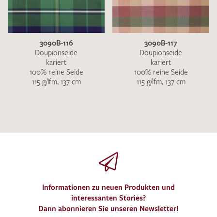
3090B-116
3090B-117
Doupionseide
Doupionseide
kariert
kariert
100% reine Seide
100% reine Seide
115 g/lfm, 137 cm
115 g/lfm, 137 cm
Informationen zu neuen Produkten und
interessanten Stories?
Dann abonnieren Sie unseren Newsletter!