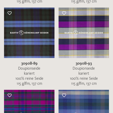
115 g/lfm, 137 cm
115 g/lfm, 137 cm
3090B-89
3090B-93
Doupionseide
Doupionseide
kariert
kariert
100% reine Seide
100% reine Seide
115 g/lfm, 137 cm
115 g/lfm, 137 cm