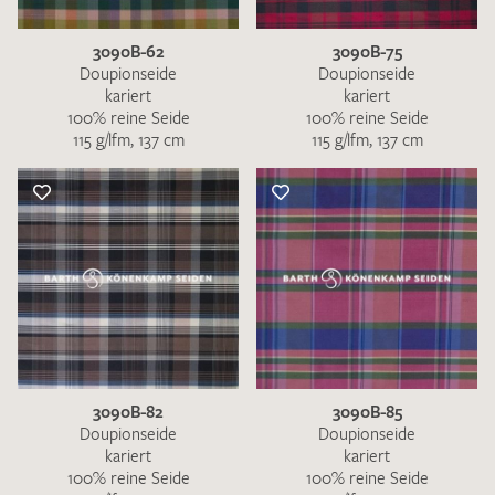
3090B-62
3090B-75
Doupionseide
Doupionseide
kariert
kariert
100% reine Seide
100% reine Seide
115 g/lfm, 137 cm
115 g/lfm, 137 cm
3090B-82
3090B-85
Doupionseide
Doupionseide
kariert
kariert
100% reine Seide
100% reine Seide