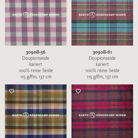
3090B-56
3090B-61
Doupionseide
Doupionseide
kariert
kariert
100% reine Seide
100% reine Seide
115 g/lfm, 137 cm
115 g/lfm, 137 cm