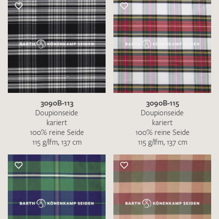
3090B-113
3090B-115
Doupionseide
Doupionseide
kariert
kariert
100% reine Seide
100% reine Seide
115 g/lfm, 137 cm
115 g/lfm, 137 cm