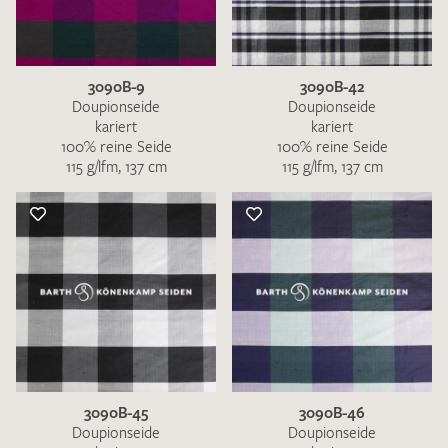
3090B-9
3090B-42
Doupionseide
Doupionseide
kariert
kariert
100% reine Seide
100% reine Seide
115 g/lfm, 137 cm
115 g/lfm, 137 cm
3090B-45
3090B-46
Doupionseide
Doupionseide