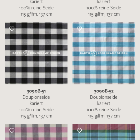
kariert
kariert
100% reine Seide
100% reine Seide
115 g/lfm, 137 cm
115 g/lfm, 137 cm
3090B-51
3090B-52
Doupionseide
Doupionseide
kariert
kariert
100% reine Seide
100% reine Seide
115 g/lfm, 137 cm
115 g/lfm, 137 cm