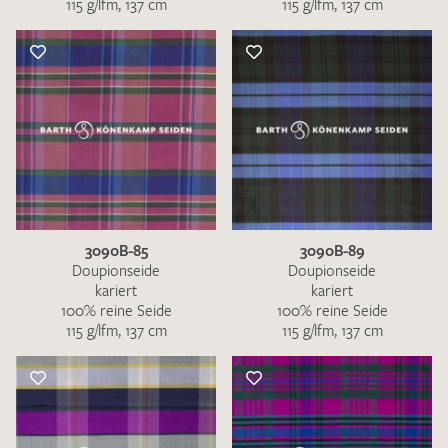
115 g/lfm, 137 cm
115 g/lfm, 137 cm
3090B-85
3090B-89
Doupionseide
Doupionseide
kariert
kariert
100% reine Seide
100% reine Seide
115 g/lfm, 137 cm
115 g/lfm, 137 cm