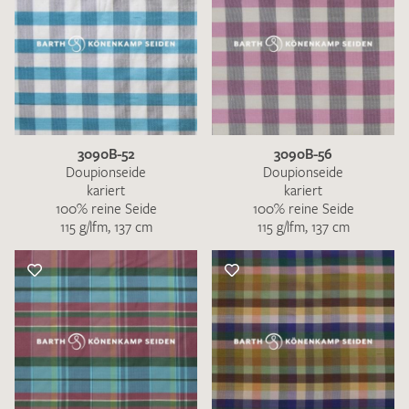
3090B-52
3090B-56
Doupionseide
Doupionseide
kariert
kariert
100% reine Seide
100% reine Seide
115 g/lfm, 137 cm
115 g/lfm, 137 cm