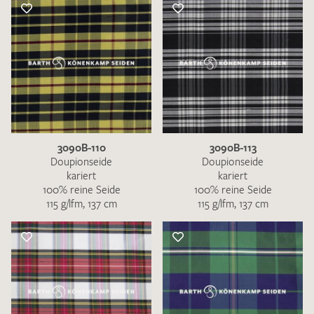
3090B-110
3090B-113
Doupionseide
Doupionseide
kariert
kariert
100% reine Seide
100% reine Seide
115 g/lfm, 137 cm
115 g/lfm, 137 cm