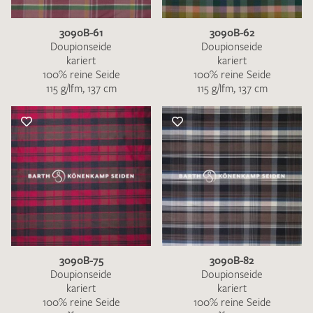
3090B-61
3090B-62
Doupionseide
Doupionseide
kariert
kariert
100% reine Seide
100% reine Seide
115 g/lfm, 137 cm
115 g/lfm, 137 cm
3090B-75
3090B-82
Doupionseide
Doupionseide
kariert
kariert
100% reine Seide
100% reine Seide