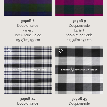
3090B-6
3090B-9
Doupionseide
Doupionseide
kariert
kariert
100% reine Seide
100% reine Seide
115 g/lfm, 137 cm
115 g/lfm, 137 cm
3090B-42
3090B-45
Doupionseide
Doupionseide