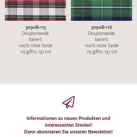
3090B-115
3090B-116
Doupionseide
Doupionseide
kariert
kariert
100% reine Seide
100% reine Seide
115 g/lfm, 137 cm
115 g/lfm, 137 cm
Informationen zu neuen Produkten und
interessanten Stories?
Dann abonnieren Sie unseren Newsletter!