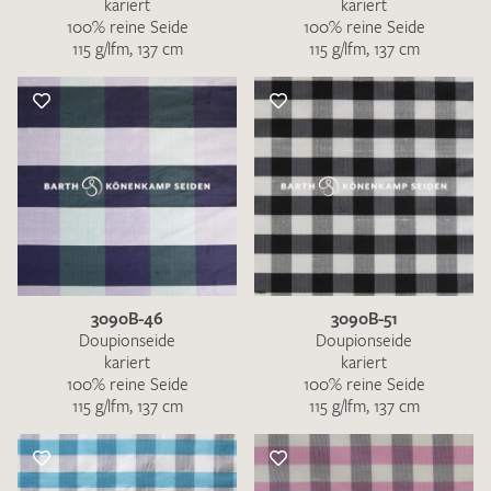
kariert
kariert
100% reine Seide
100% reine Seide
115 g/lfm, 137 cm
115 g/lfm, 137 cm
3090B-46
3090B-51
Doupionseide
Doupionseide
kariert
kariert
100% reine Seide
100% reine Seide
115 g/lfm, 137 cm
115 g/lfm, 137 cm