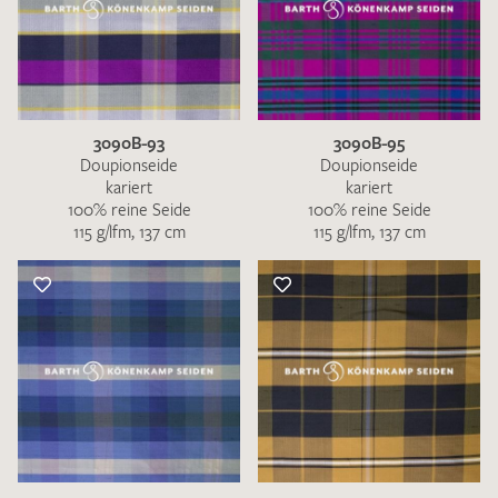
3090B-93
3090B-95
Doupionseide
Doupionseide
kariert
kariert
100% reine Seide
100% reine Seide
115 g/lfm, 137 cm
115 g/lfm, 137 cm