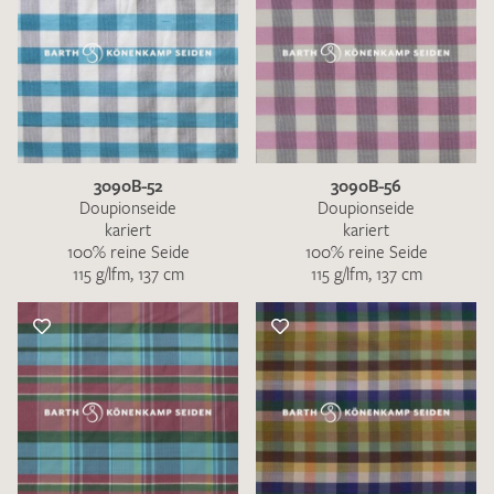
3090B-52
3090B-56
Doupionseide
Doupionseide
kariert
kariert
100% reine Seide
100% reine Seide
115 g/lfm, 137 cm
115 g/lfm, 137 cm