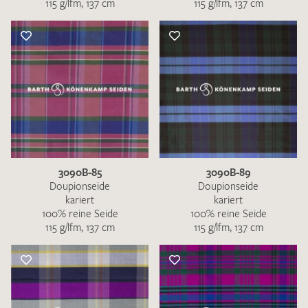
115 g/lfm, 137 cm
115 g/lfm, 137 cm
3090B-85
3090B-89
Doupionseide
Doupionseide
kariert
kariert
100% reine Seide
100% reine Seide
115 g/lfm, 137 cm
115 g/lfm, 137 cm