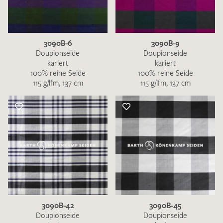
3090B-6
3090B-9
Doupionseide
Doupionseide
kariert
kariert
100% reine Seide
100% reine Seide
115 g/lfm, 137 cm
115 g/lfm, 137 cm
3090B-42
3090B-45
Doupionseide
Doupionseide