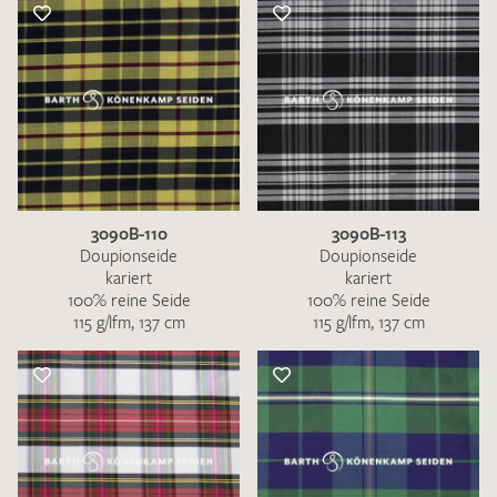
3090B-110
3090B-113
Doupionseide
Doupionseide
kariert
kariert
100% reine Seide
100% reine Seide
115 g/lfm, 137 cm
115 g/lfm, 137 cm