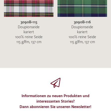
3090B-115
3090B-116
Doupionseide
Doupionseide
kariert
kariert
100% reine Seide
100% reine Seide
115 g/lfm, 137 cm
115 g/lfm, 137 cm
Informationen zu neuen Produkten und
interessanten Stories?
Dann abonnieren Sie unseren Newsletter!