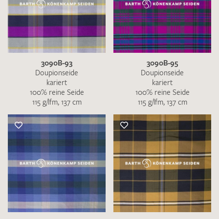
3090B-93
3090B-95
Doupionseide
Doupionseide
kariert
kariert
100% reine Seide
100% reine Seide
115 g/lfm, 137 cm
115 g/lfm, 137 cm