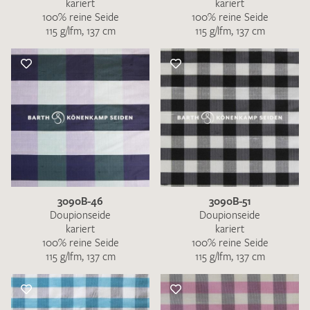
kariert
kariert
100% reine Seide
100% reine Seide
115 g/lfm, 137 cm
115 g/lfm, 137 cm
3090B-46
3090B-51
Doupionseide
Doupionseide
kariert
kariert
100% reine Seide
100% reine Seide
115 g/lfm, 137 cm
115 g/lfm, 137 cm