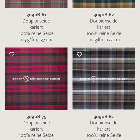
3090B-61
3090B-62
Doupionseide
Doupionseide
kariert
kariert
100% reine Seide
100% reine Seide
115 g/lfm, 137 cm
115 g/lfm, 137 cm
3090B-75
3090B-82
Doupionseide
Doupionseide
kariert
kariert
100% reine Seide
100% reine Seide