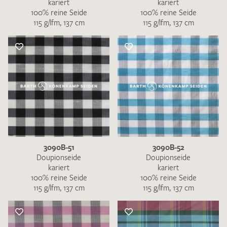
kariert
kariert
100% reine Seide
100% reine Seide
115 g/lfm, 137 cm
115 g/lfm, 137 cm
3090B-51
3090B-52
Doupionseide
Doupionseide
kariert
kariert
100% reine Seide
100% reine Seide
115 g/lfm, 137 cm
115 g/lfm, 137 cm