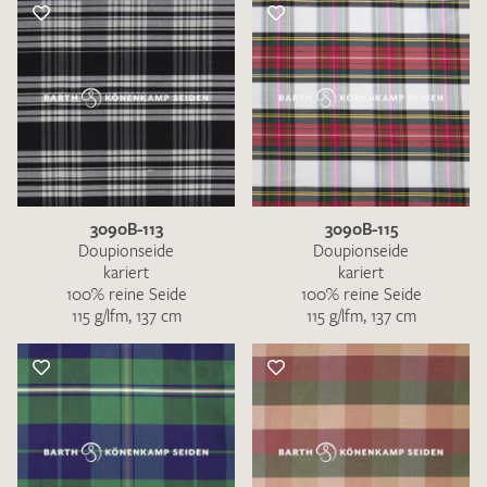
3090B-113
3090B-115
Doupionseide
Doupionseide
kariert
kariert
100% reine Seide
100% reine Seide
115 g/lfm, 137 cm
115 g/lfm, 137 cm