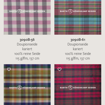
3090B-56
3090B-61
Doupionseide
Doupionseide
kariert
kariert
100% reine Seide
100% reine Seide
115 g/lfm, 137 cm
115 g/lfm, 137 cm