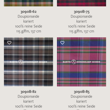
3090B-62
3090B-75
Doupionseide
Doupionseide
kariert
kariert
100% reine Seide
100% reine Seide
115 g/lfm, 137 cm
115 g/lfm, 137 cm
3090B-82
3090B-85
Doupionseide
Doupionseide
kariert
kariert
100% reine Seide
100% reine Seide