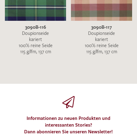
3090B-116
3090B-117
Doupionseide
Doupionseide
kariert
kariert
100% reine Seide
100% reine Seide
115 g/lfm, 137 cm
115 g/lfm, 137 cm
Informationen zu neuen Produkten und
interessanten Stories?
Dann abonnieren Sie unseren Newsletter!