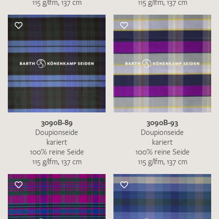
115 g/lfm, 137 cm
115 g/lfm, 137 cm
3090B-89
3090B-93
Doupionseide
Doupionseide
kariert
kariert
100% reine Seide
100% reine Seide
115 g/lfm, 137 cm
115 g/lfm, 137 cm