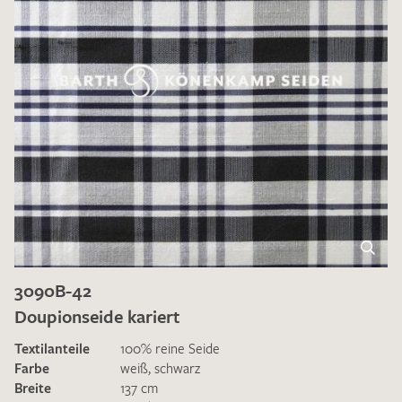
3090B-42
Doupionseide kariert
Textilanteile
100% reine Seide
Farbe
weiß
,
schwarz
Breite
137 cm