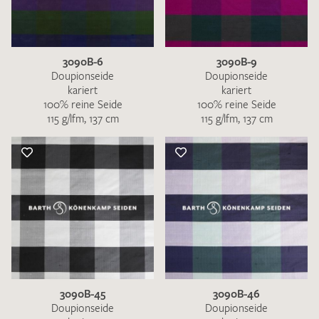
3090B-6
3090B-9
Doupionseide
Doupionseide
kariert
kariert
100% reine Seide
100% reine Seide
115 g/lfm, 137 cm
115 g/lfm, 137 cm
3090B-45
3090B-46
Doupionseide
Doupionseide