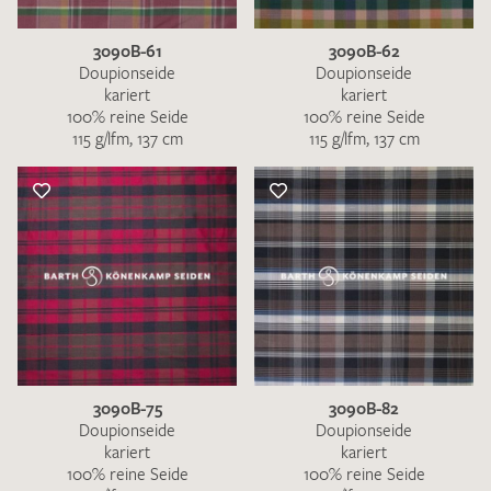
3090B-61
3090B-62
Doupionseide
Doupionseide
kariert
kariert
100% reine Seide
100% reine Seide
115 g/lfm, 137 cm
115 g/lfm, 137 cm
3090B-75
3090B-82
Doupionseide
Doupionseide
kariert
kariert
100% reine Seide
100% reine Seide