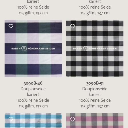
kariert
kariert
100% reine Seide
100% reine Seide
115 g/lfm, 137 cm
115 g/lfm, 137 cm
3090B-46
3090B-51
Doupionseide
Doupionseide
kariert
kariert
100% reine Seide
100% reine Seide
115 g/lfm, 137 cm
115 g/lfm, 137 cm