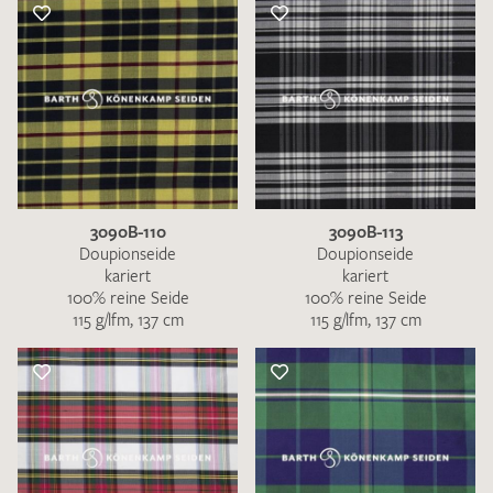
3090B-110
3090B-113
Doupionseide
Doupionseide
kariert
kariert
100% reine Seide
100% reine Seide
115 g/lfm, 137 cm
115 g/lfm, 137 cm