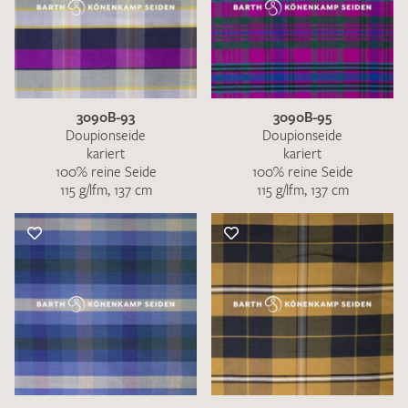
3090B-93
3090B-95
Doupionseide
Doupionseide
kariert
kariert
100% reine Seide
100% reine Seide
115 g/lfm, 137 cm
115 g/lfm, 137 cm