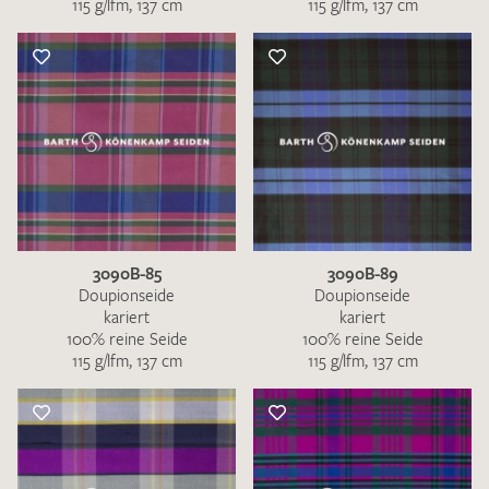
115 g/lfm, 137 cm
115 g/lfm, 137 cm
3090B-85
3090B-89
Doupionseide
Doupionseide
kariert
kariert
100% reine Seide
100% reine Seide
115 g/lfm, 137 cm
115 g/lfm, 137 cm