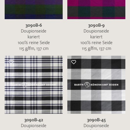
3090B-6
3090B-9
Doupionseide
Doupionseide
kariert
kariert
100% reine Seide
100% reine Seide
115 g/lfm, 137 cm
115 g/lfm, 137 cm
3090B-42
3090B-45
Doupionseide
Doupionseide