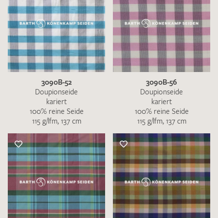
3090B-52
3090B-56
Doupionseide
Doupionseide
kariert
kariert
100% reine Seide
100% reine Seide
115 g/lfm, 137 cm
115 g/lfm, 137 cm