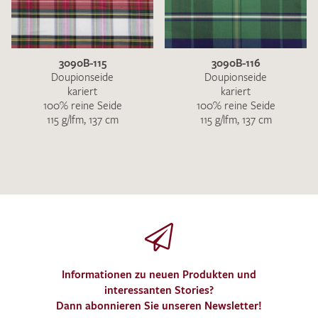
3090B-115
3090B-116
Doupionseide
Doupionseide
kariert
kariert
100% reine Seide
100% reine Seide
115 g/lfm, 137 cm
115 g/lfm, 137 cm
Informationen zu neuen Produkten und
interessanten Stories?
Dann abonnieren Sie unseren Newsletter!