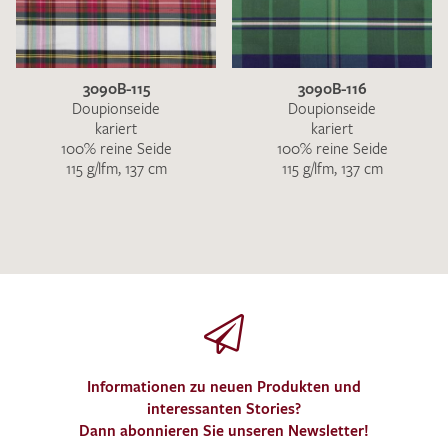
3090B-115
3090B-116
Doupionseide
Doupionseide
kariert
kariert
100% reine Seide
100% reine Seide
115 g/lfm, 137 cm
115 g/lfm, 137 cm
Informationen zu neuen Produkten und
interessanten Stories?
Dann abonnieren Sie unseren Newsletter!