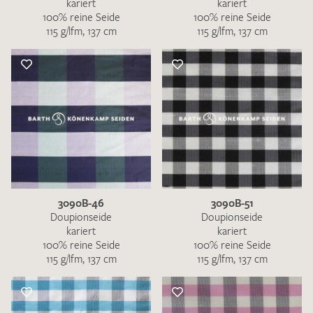
kariert
kariert
100% reine Seide
100% reine Seide
115 g/lfm, 137 cm
115 g/lfm, 137 cm
3090B-46
3090B-51
Doupionseide
Doupionseide
kariert
kariert
100% reine Seide
100% reine Seide
115 g/lfm, 137 cm
115 g/lfm, 137 cm