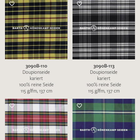
3090B-110
3090B-113
Doupionseide
Doupionseide
kariert
kariert
100% reine Seide
100% reine Seide
115 g/lfm, 137 cm
115 g/lfm, 137 cm