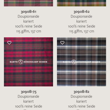
3090B-61
3090B-62
Doupionseide
Doupionseide
kariert
kariert
100% reine Seide
100% reine Seide
115 g/lfm, 137 cm
115 g/lfm, 137 cm
3090B-75
3090B-82
Doupionseide
Doupionseide
kariert
kariert
100% reine Seide
100% reine Seide