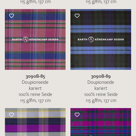
115 g/lfm, 137 cm
115 g/lfm, 137 cm
3090B-85
3090B-89
Doupionseide
Doupionseide
kariert
kariert
100% reine Seide
100% reine Seide
115 g/lfm, 137 cm
115 g/lfm, 137 cm