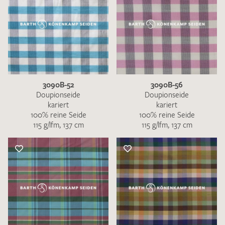
3090B-52
3090B-56
Doupionseide
Doupionseide
kariert
kariert
100% reine Seide
100% reine Seide
115 g/lfm, 137 cm
115 g/lfm, 137 cm