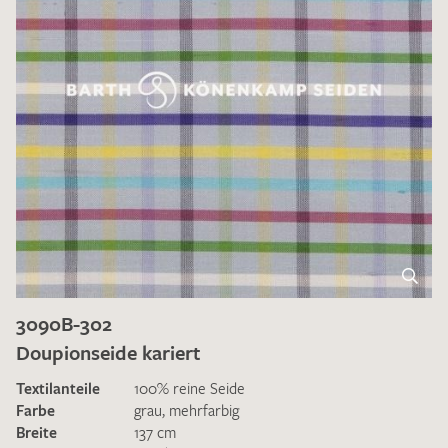
3090B-302
Doupionseide kariert
Textilanteile
100% reine Seide
Farbe
grau
,
mehrfarbig
Breite
137 cm