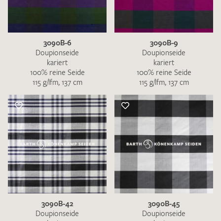
3090B-6
3090B-9
Doupionseide
Doupionseide
kariert
kariert
100% reine Seide
100% reine Seide
115 g/lfm, 137 cm
115 g/lfm, 137 cm
3090B-42
3090B-45
Doupionseide
Doupionseide