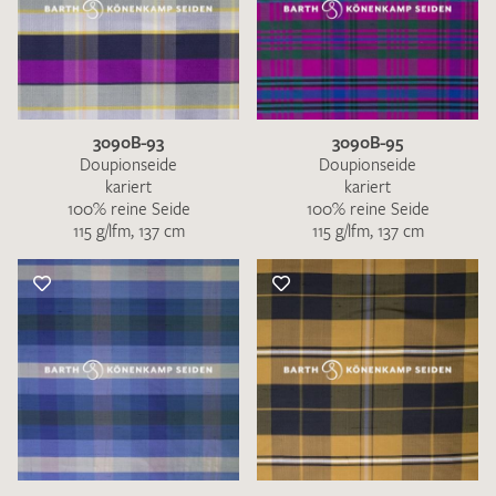
3090B-93
3090B-95
Doupionseide
Doupionseide
kariert
kariert
100% reine Seide
100% reine Seide
115 g/lfm, 137 cm
115 g/lfm, 137 cm