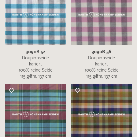
3090B-52
3090B-56
Doupionseide
Doupionseide
kariert
kariert
100% reine Seide
100% reine Seide
115 g/lfm, 137 cm
115 g/lfm, 137 cm