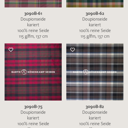
3090B-61
3090B-62
Doupionseide
Doupionseide
kariert
kariert
100% reine Seide
100% reine Seide
115 g/lfm, 137 cm
115 g/lfm, 137 cm
3090B-75
3090B-82
Doupionseide
Doupionseide
kariert
kariert
100% reine Seide
100% reine Seide