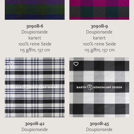
3090B-6
3090B-9
Doupionseide
Doupionseide
kariert
kariert
100% reine Seide
100% reine Seide
115 g/lfm, 137 cm
115 g/lfm, 137 cm
3090B-42
3090B-45
Doupionseide
Doupionseide