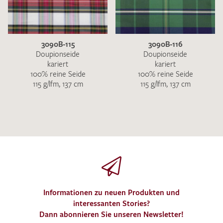
3090B-115
3090B-116
Doupionseide
Doupionseide
kariert
kariert
100% reine Seide
100% reine Seide
115 g/lfm, 137 cm
115 g/lfm, 137 cm
Informationen zu neuen Produkten und
interessanten Stories?
Dann abonnieren Sie unseren Newsletter!