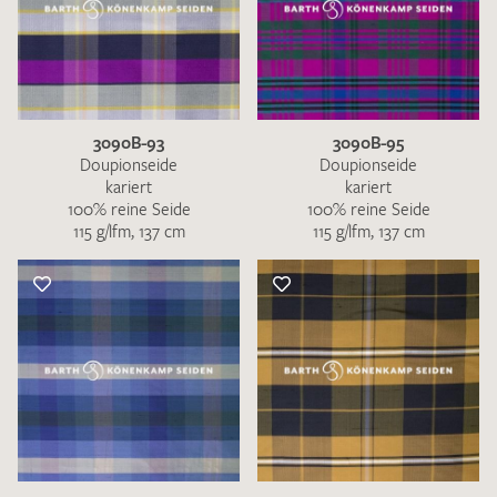
3090B-93
3090B-95
Doupionseide
Doupionseide
kariert
kariert
100% reine Seide
100% reine Seide
115 g/lfm, 137 cm
115 g/lfm, 137 cm