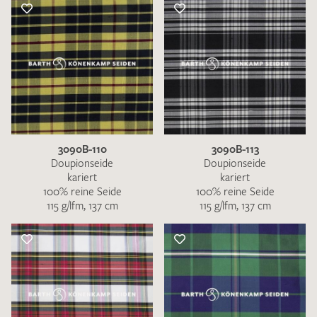
3090B-110
3090B-113
Doupionseide
Doupionseide
kariert
kariert
100% reine Seide
100% reine Seide
115 g/lfm, 137 cm
115 g/lfm, 137 cm