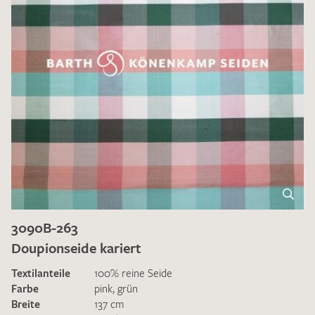
3090B-263
Doupionseide kariert
Textilanteile
100% reine Seide
Farbe
pink
,
grün
Breite
137 cm