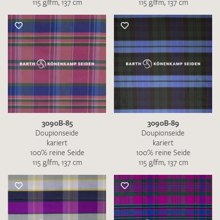
115 g/lfm, 137 cm
115 g/lfm, 137 cm
3090B-85
3090B-89
Doupionseide
Doupionseide
kariert
kariert
100% reine Seide
100% reine Seide
115 g/lfm, 137 cm
115 g/lfm, 137 cm