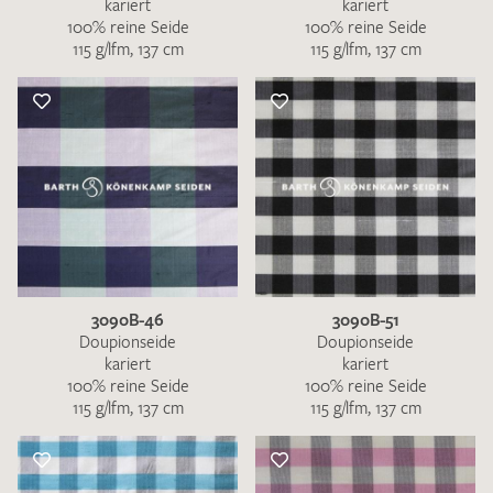
kariert
kariert
100% reine Seide
100% reine Seide
115 g/lfm, 137 cm
115 g/lfm, 137 cm
3090B-46
3090B-51
Doupionseide
Doupionseide
kariert
kariert
100% reine Seide
100% reine Seide
115 g/lfm, 137 cm
115 g/lfm, 137 cm