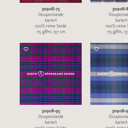
3090B-75
3090B-
Doupionseide
Doupionse
kariert
kariert
100% reine Seide
100% reine 
115 g/lfm, 137 cm
115 g/lfm, 1
3090B-95
3090B-
Doupionseide
Doupionse
kariert
kariert
100% reine Seide
100% reine 