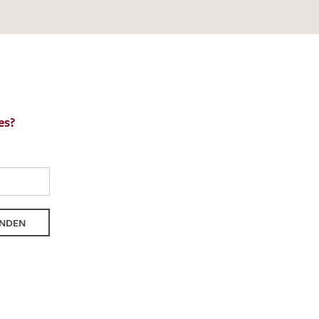
es?
NDEN