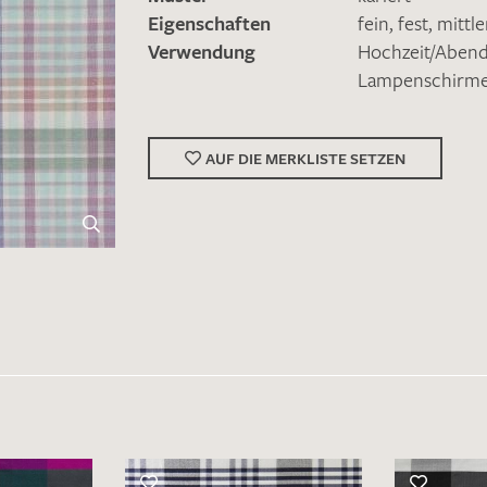
Eigenschaften
fein
,
fest
,
mittl
Verwendung
Hochzeit/Abe
Lampenschirm
AUF DIE MERKLISTE SETZEN