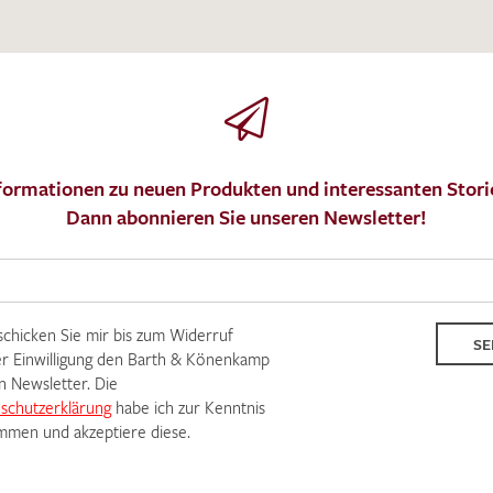
formationen zu neuen Produkten und interessanten Stori
Dann abonnieren Sie unseren Newsletter!
 schicken Sie mir bis zum Widerruf
SE
r Einwilligung den Barth & Könenkamp
n Newsletter. Die
schutzerklärung
habe ich zur Kenntnis
men und akzeptiere diese.