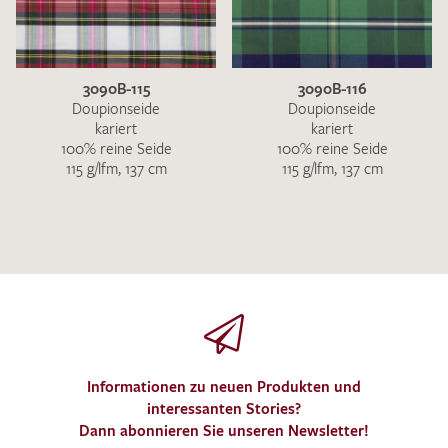
3090B-115
3090B-116
Doupionseide
Doupionseide
kariert
kariert
100% reine Seide
100% reine Seide
115 g/lfm, 137 cm
115 g/lfm, 137 cm
Informationen zu neuen Produkten und
interessanten Stories?
Dann abonnieren Sie unseren Newsletter!