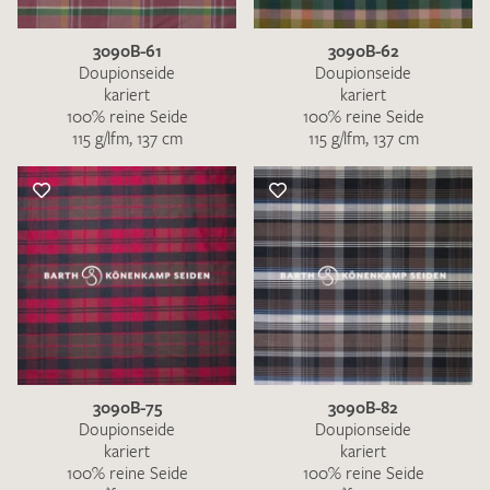
3090B-61
3090B-62
Doupionseide
Doupionseide
kariert
kariert
100% reine Seide
100% reine Seide
115 g/lfm, 137 cm
115 g/lfm, 137 cm
3090B-75
3090B-82
Doupionseide
Doupionseide
kariert
kariert
100% reine Seide
100% reine Seide