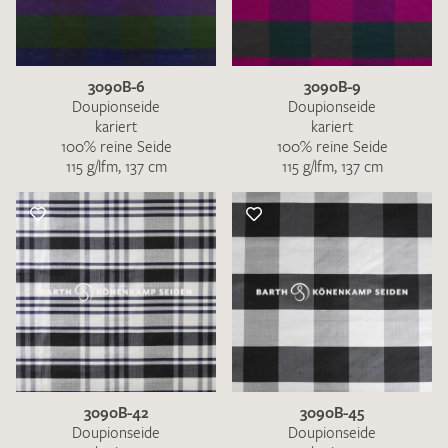
3090B-6
3090B-9
Doupionseide
Doupionseide
kariert
kariert
100% reine Seide
100% reine Seide
115 g/lfm, 137 cm
115 g/lfm, 137 cm
3090B-42
3090B-45
Doupionseide
Doupionseide