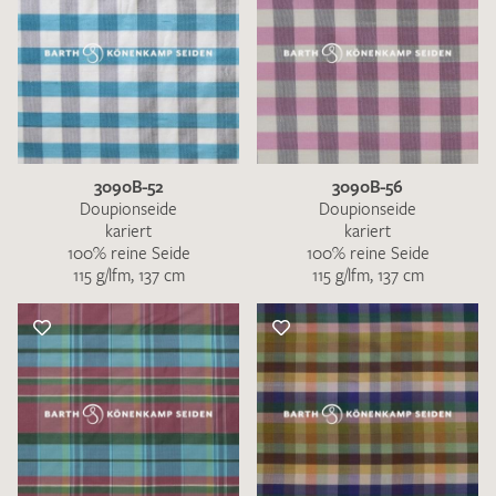
3090B-52
3090B-56
Doupionseide
Doupionseide
kariert
kariert
100% reine Seide
100% reine Seide
115 g/lfm, 137 cm
115 g/lfm, 137 cm