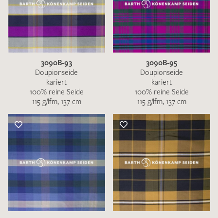
3090B-93
3090B-95
Doupionseide
Doupionseide
kariert
kariert
100% reine Seide
100% reine Seide
115 g/lfm, 137 cm
115 g/lfm, 137 cm