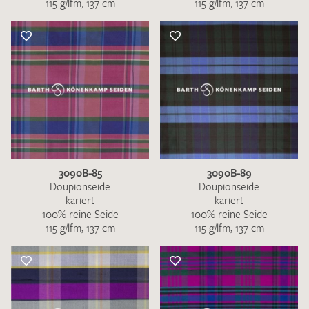
115 g/lfm, 137 cm
115 g/lfm, 137 cm
3090B-85
3090B-89
Doupionseide
Doupionseide
kariert
kariert
100% reine Seide
100% reine Seide
115 g/lfm, 137 cm
115 g/lfm, 137 cm