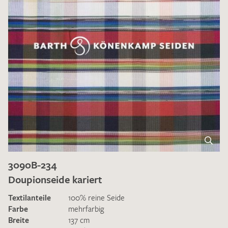
3090B-234
Doupionseide kariert
Textilanteile
100% reine Seide
Farbe
mehrfarbig
Breite
137 cm