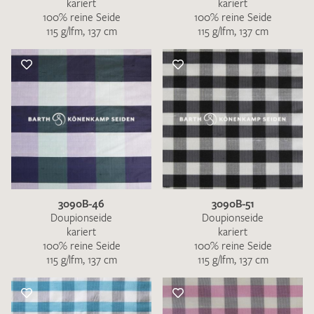
kariert
kariert
100% reine Seide
100% reine Seide
115 g/lfm, 137 cm
115 g/lfm, 137 cm
3090B-46
3090B-51
Doupionseide
Doupionseide
kariert
kariert
100% reine Seide
100% reine Seide
115 g/lfm, 137 cm
115 g/lfm, 137 cm