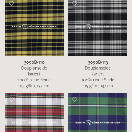
3090B-110
3090B-113
Doupionseide
Doupionseide
kariert
kariert
100% reine Seide
100% reine Seide
115 g/lfm, 137 cm
115 g/lfm, 137 cm