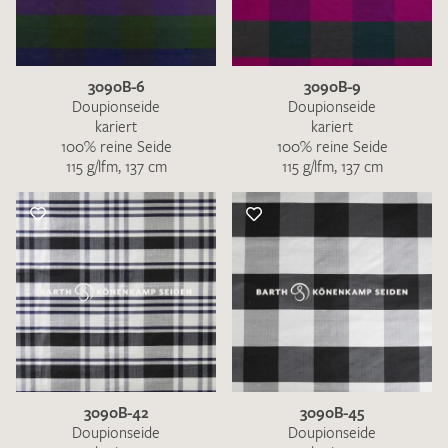
3090B-6
3090B-9
Doupionseide
Doupionseide
kariert
kariert
100% reine Seide
100% reine Seide
115 g/lfm, 137 cm
115 g/lfm, 137 cm
3090B-42
3090B-45
Doupionseide
Doupionseide