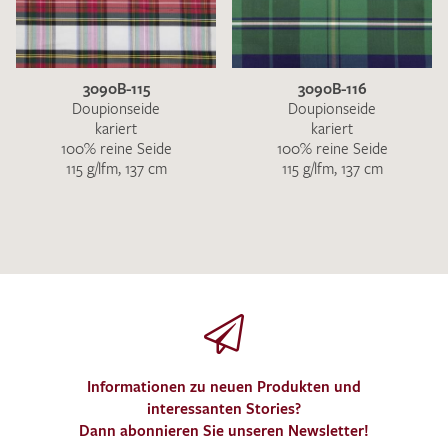
3090B-115
3090B-116
Doupionseide
Doupionseide
kariert
kariert
100% reine Seide
100% reine Seide
115 g/lfm, 137 cm
115 g/lfm, 137 cm
Informationen zu neuen Produkten und
interessanten Stories?
Dann abonnieren Sie unseren Newsletter!