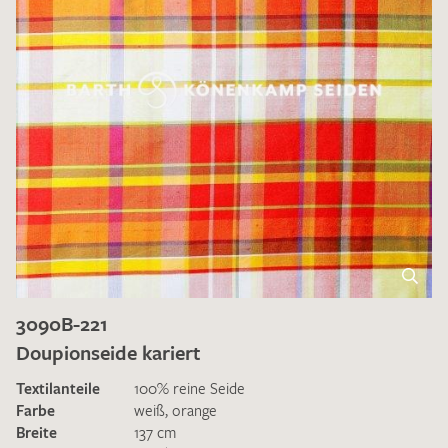
3090B-221
Doupionseide kariert
Textilanteile
100% reine Seide
Farbe
weiß
,
orange
Breite
137 cm