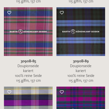
115 g/lfm, 137 cm
115 g/lfm, 137 cm
3090B-85
3090B-89
Doupionseide
Doupionseide
kariert
kariert
100% reine Seide
100% reine Seide
115 g/lfm, 137 cm
115 g/lfm, 137 cm