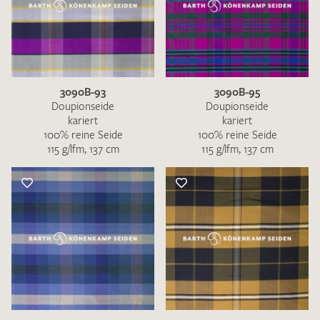
3090B-93
3090B-95
Doupionseide
Doupionseide
kariert
kariert
100% reine Seide
100% reine Seide
115 g/lfm, 137 cm
115 g/lfm, 137 cm