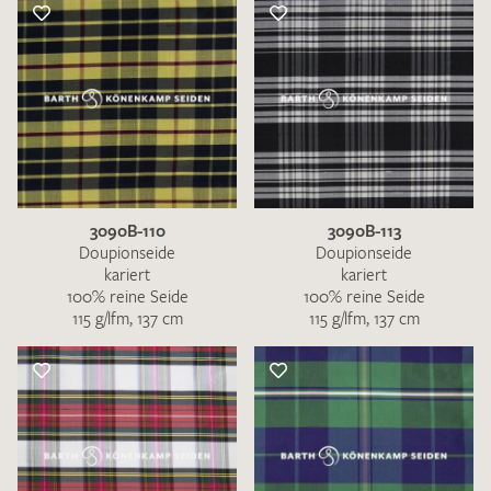
3090B-110
3090B-113
Doupionseide
Doupionseide
kariert
kariert
100% reine Seide
100% reine Seide
115 g/lfm, 137 cm
115 g/lfm, 137 cm