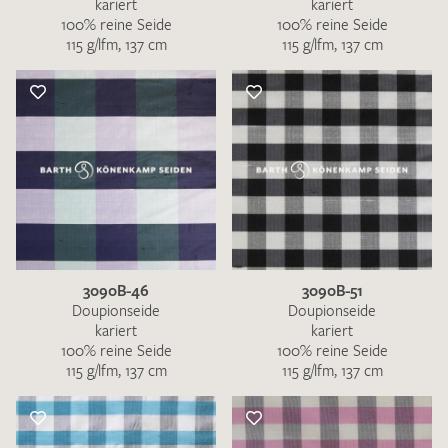
kariert
kariert
100% reine Seide
100% reine Seide
115 g/lfm, 137 cm
115 g/lfm, 137 cm
3090B-46
3090B-51
Doupionseide
Doupionseide
kariert
kariert
100% reine Seide
100% reine Seide
115 g/lfm, 137 cm
115 g/lfm, 137 cm