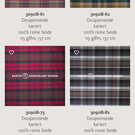
3090B-61
3090B-62
Doupionseide
Doupionseide
kariert
kariert
100% reine Seide
100% reine Seide
115 g/lfm, 137 cm
115 g/lfm, 137 cm
3090B-75
3090B-82
Doupionseide
Doupionseide
kariert
kariert
100% reine Seide
100% reine Seide