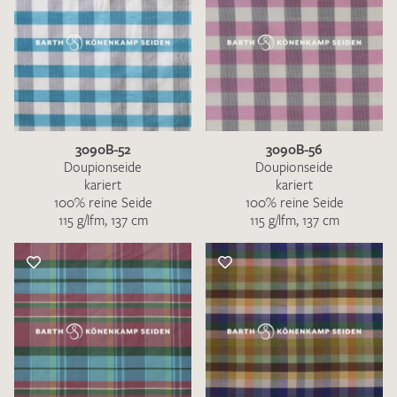
3090B-52
3090B-56
Doupionseide
Doupionseide
kariert
kariert
100% reine Seide
100% reine Seide
115 g/lfm, 137 cm
115 g/lfm, 137 cm