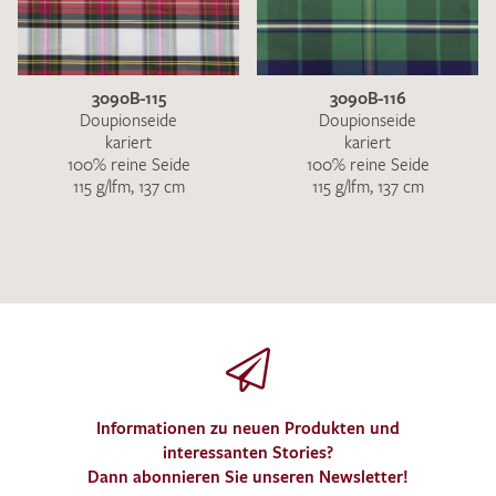
3090B-115
3090B-116
Doupionseide
Doupionseide
kariert
kariert
100% reine Seide
100% reine Seide
115 g/lfm, 137 cm
115 g/lfm, 137 cm
Informationen zu neuen Produkten und
interessanten Stories?
Dann abonnieren Sie unseren Newsletter!