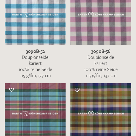
3090B-52
3090B-56
Doupionseide
Doupionseide
kariert
kariert
100% reine Seide
100% reine Seide
115 g/lfm, 137 cm
115 g/lfm, 137 cm