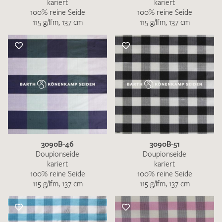
kariert
kariert
100% reine Seide
100% reine Seide
115 g/lfm, 137 cm
115 g/lfm, 137 cm
3090B-46
3090B-51
Doupionseide
Doupionseide
kariert
kariert
100% reine Seide
100% reine Seide
115 g/lfm, 137 cm
115 g/lfm, 137 cm