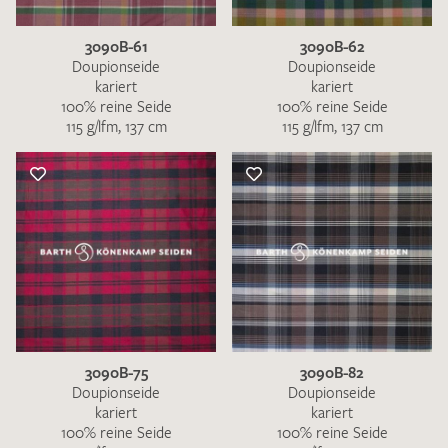
3090B-61
3090B-62
Doupionseide
Doupionseide
kariert
kariert
100% reine Seide
100% reine Seide
115 g/lfm, 137 cm
115 g/lfm, 137 cm
3090B-75
3090B-82
Doupionseide
Doupionseide
kariert
kariert
100% reine Seide
100% reine Seide