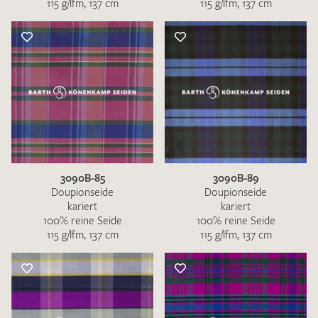
115 g/lfm, 137 cm
115 g/lfm, 137 cm
3090B-85
3090B-89
Doupionseide
Doupionseide
kariert
kariert
100% reine Seide
100% reine Seide
115 g/lfm, 137 cm
115 g/lfm, 137 cm