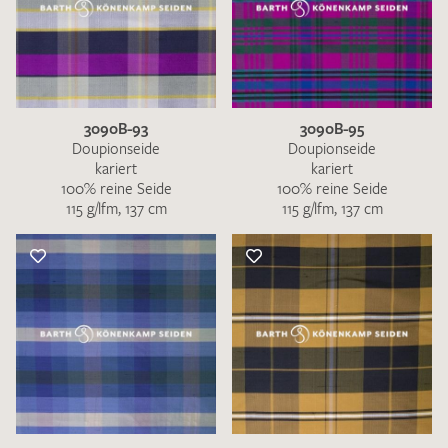
3090B-93
3090B-95
Doupionseide
Doupionseide
kariert
kariert
100% reine Seide
100% reine Seide
115 g/lfm, 137 cm
115 g/lfm, 137 cm