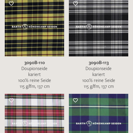
3090B-110
3090B-113
Doupionseide
Doupionseide
kariert
kariert
100% reine Seide
100% reine Seide
115 g/lfm, 137 cm
115 g/lfm, 137 cm