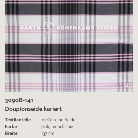
3090B-141
Doupionseide kariert
Textilanteile
100% reine Seide
Farbe
pink
,
mehrfarbig
Breite
137 cm