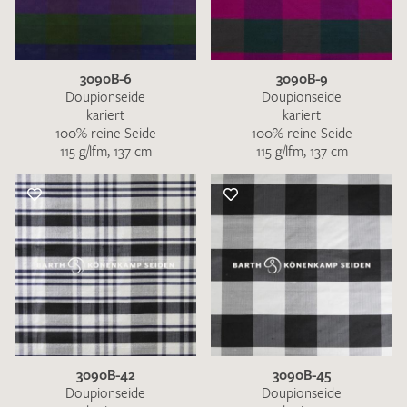
3090B-6
3090B-9
Doupionseide
Doupionseide
kariert
kariert
100% reine Seide
100% reine Seide
115 g/lfm, 137 cm
115 g/lfm, 137 cm
3090B-42
3090B-45
Doupionseide
Doupionseide