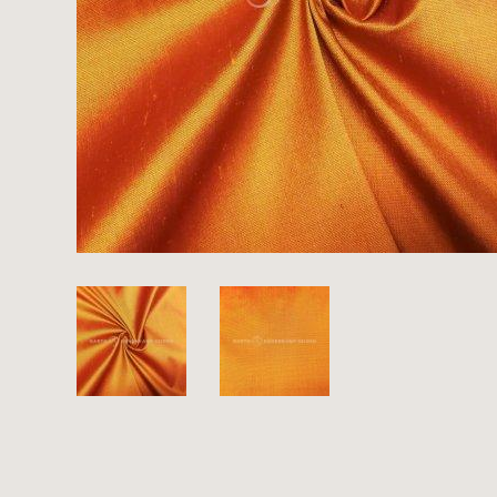
Es sind bisher keine Produkte auf Ihrer
Merkliste.
Sollten Sie dennoch eine individuelle
Musteranfrage stellen wollen, vermerken
Sie diese bitte im Feld "Anmerkungen".