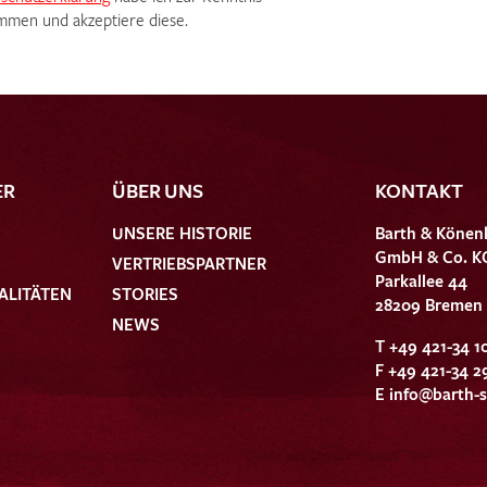
men und akzeptiere diese.
ER
ÜBER UNS
KONTAKT
UNSERE HISTORIE
Barth & Könen
GmbH & Co. K
VERTRIEBSPARTNER
Parkallee 44
ALITÄTEN
STORIES
28209 Bremen
NEWS
T +49 421-34 1
F +49 421-34 2
E
info@barth-s