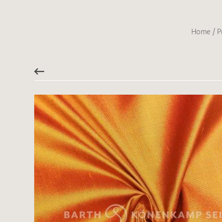
Home
/
P