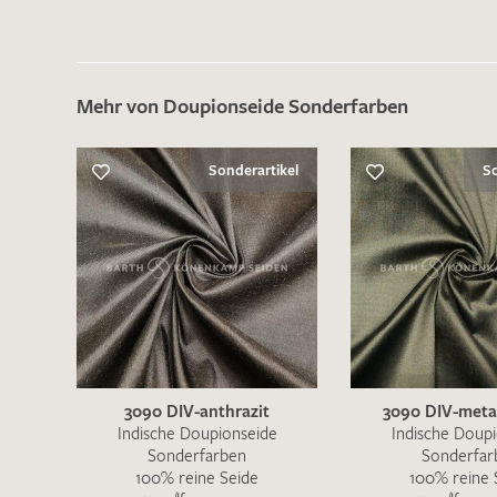
Mehr von Doupionseide Sonderfarben
Sonderartikel
So
3090 DIV-anthrazit
3090 DIV-metal
Indische Doupionseide
Indische Doup
Sonderfarben
Sonderfar
100% reine Seide
100% reine 