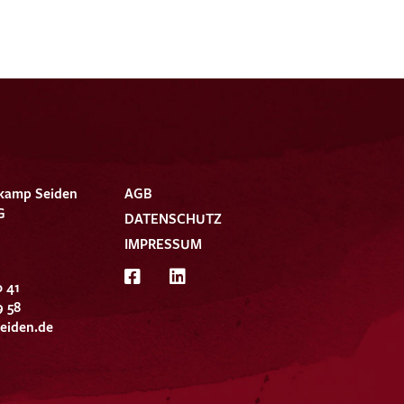
kamp Seiden
AGB
G
DATENSCHUTZ
IMPRESSUM
0 41
9 58
eiden.de