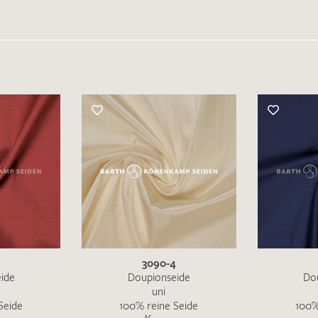
3090-4
ide
Doupionseide
Do
uni
Seide
100% reine Seide
100%