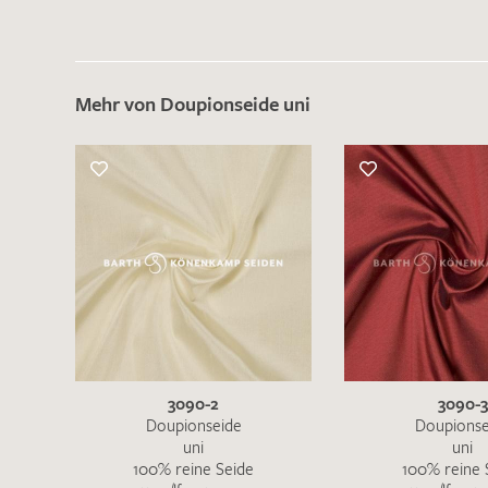
Mehr von Doupionseide uni
3090-2
3090-3
Doupionseide
Doupionse
uni
uni
100% reine Seide
100% reine 