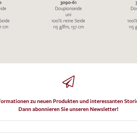
0
3090-61
ide
Doupionseide
Do
uni
Seide
100% reine Seide
100%
37 cm
115 g/lfm, 137 cm
115 
formationen zu neuen Produkten und interessanten Stori
Dann abonnieren Sie unseren Newsletter!