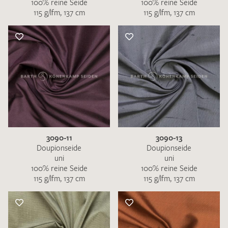
100% reine Seide
100% reine Seide
115 g/lfm, 137 cm
115 g/lfm, 137 cm
3090-11
3090-13
Doupionseide
Doupionseide
uni
uni
100% reine Seide
100% reine Seide
115 g/lfm, 137 cm
115 g/lfm, 137 cm