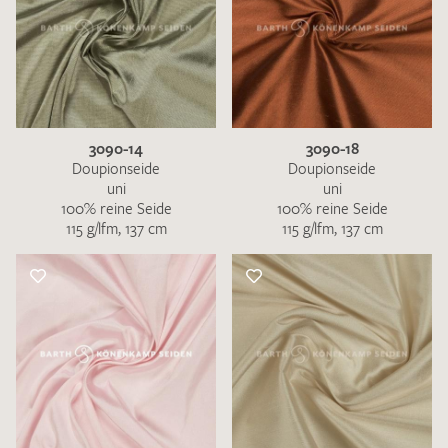
3090-14
3090-18
Doupionseide
Doupionseide
uni
uni
100% reine Seide
100% reine Seide
115 g/lfm, 137 cm
115 g/lfm, 137 cm