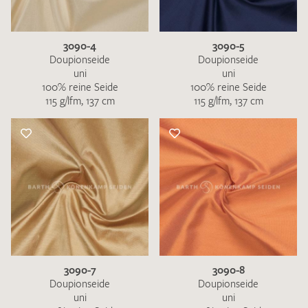
3090-4
3090-5
Doupionseide
Doupionseide
uni
uni
100% reine Seide
100% reine Seide
115 g/lfm, 137 cm
115 g/lfm, 137 cm
3090-7
3090-8
Doupionseide
Doupionseide
uni
uni