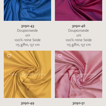
3090-43
3090-46
Doupionseide
Doupionseide
uni
uni
100% reine Seide
100% reine Seide
115 g/lfm, 137 cm
115 g/lfm, 137 cm
3090-49
3090-51