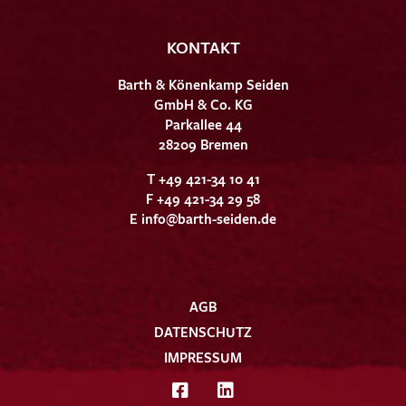
KONTAKT
Barth & Könenkamp Seiden
GmbH & Co. KG
Parkallee 44
28209 Bremen
T +49 421-34 10 41
F +49 421-34 29 58
E
info@barth-seiden.de
AGB
DATENSCHUTZ
IMPRESSUM