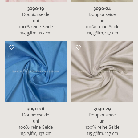
3090-19
3090-24
Doupionseide
Doupionseide
uni
uni
100% reine Seide
100% reine Seide
115 g/lfm, 137 cm
115 g/lfm, 137 cm
3090-26
3090-29
Doupionseide
Doupionseide
uni
uni
100% reine Seide
100% reine Seide
115 g/lfm, 137 cm
115 g/lfm, 137 cm