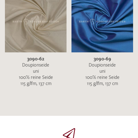
3090-62
3090-69
Doupionseide
Doupionseide
uni
uni
100% reine Seide
100% reine Seide
115 g/lfm, 137 cm
115 g/lfm, 137 cm