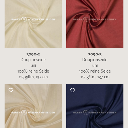
3090-2
3090-3
Doupionseide
Doupionseide
uni
uni
100% reine Seide
100% reine Seide
115 g/lfm, 137 cm
115 g/lfm, 137 cm