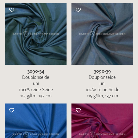
3090-34
3090-39
Doupionseide
Doupionseide
uni
uni
100% reine Seide
100% reine Seide
115 g/lfm, 137 cm
115 g/lfm, 137 cm