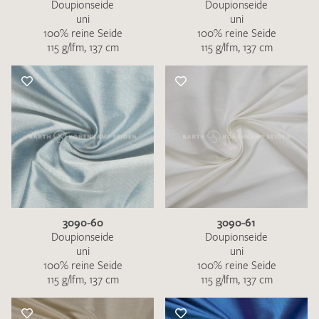
Doupionseide
Doupionseide
uni
uni
100% reine Seide
100% reine Seide
115 g/lfm, 137 cm
115 g/lfm, 137 cm
3090-60
3090-61
Doupionseide
Doupionseide
uni
uni
100% reine Seide
100% reine Seide
115 g/lfm, 137 cm
115 g/lfm, 137 cm