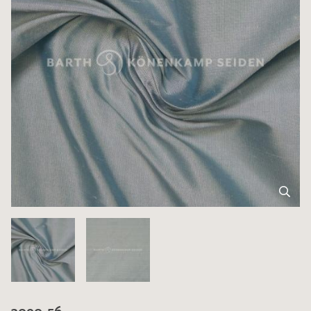
3090-56