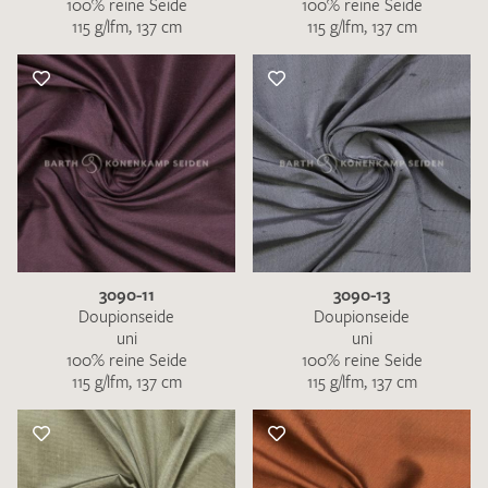
100% reine Seide
100% reine Seide
115 g/lfm, 137 cm
115 g/lfm, 137 cm
3090-11
3090-13
Doupionseide
Doupionseide
uni
uni
100% reine Seide
100% reine Seide
115 g/lfm, 137 cm
115 g/lfm, 137 cm