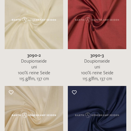
3090-2
3090-3
Doupionseide
Doupionseide
uni
uni
100% reine Seide
100% reine Seide
115 g/lfm, 137 cm
115 g/lfm, 137 cm