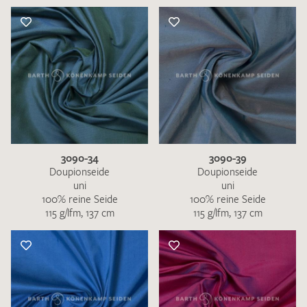
3090-34
3090-39
Doupionseide
Doupionseide
uni
uni
100% reine Seide
100% reine Seide
115 g/lfm, 137 cm
115 g/lfm, 137 cm