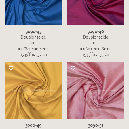
3090-43
3090-46
Doupionseide
Doupionseide
uni
uni
100% reine Seide
100% reine Seide
115 g/lfm, 137 cm
115 g/lfm, 137 cm
3090-49
3090-51