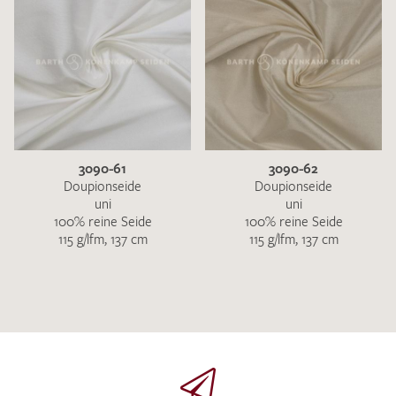
3090-61
3090-62
Doupionseide
Doupionseide
uni
uni
100% reine Seide
100% reine Seide
115 g/lfm, 137 cm
115 g/lfm, 137 cm