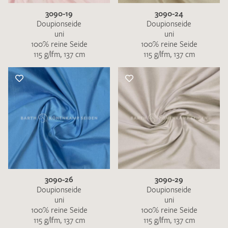
3090-19
3090-24
Doupionseide
Doupionseide
uni
uni
100% reine Seide
100% reine Seide
115 g/lfm, 137 cm
115 g/lfm, 137 cm
3090-26
3090-29
Doupionseide
Doupionseide
uni
uni
100% reine Seide
100% reine Seide
115 g/lfm, 137 cm
115 g/lfm, 137 cm