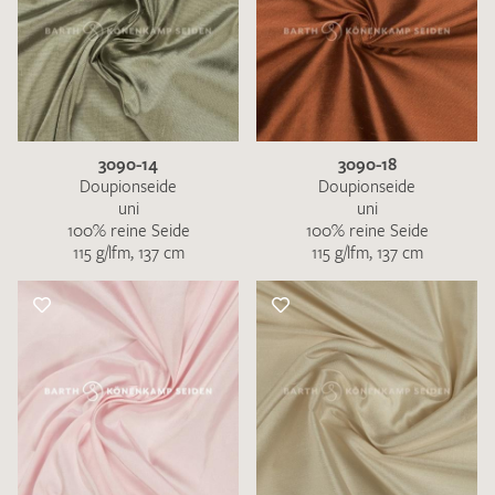
3090-14
3090-18
Doupionseide
Doupionseide
uni
uni
100% reine Seide
100% reine Seide
115 g/lfm, 137 cm
115 g/lfm, 137 cm