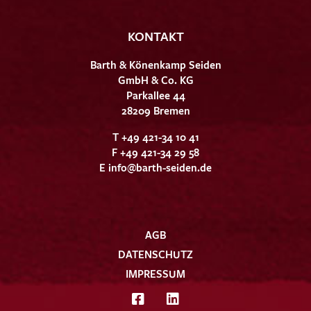
KONTAKT
Barth & Könenkamp Seiden
GmbH & Co. KG
Parkallee 44
28209 Bremen
T +49 421-34 10 41
F +49 421-34 29 58
E
info@barth-seiden.de
AGB
DATENSCHUTZ
IMPRESSUM