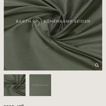
3090-478