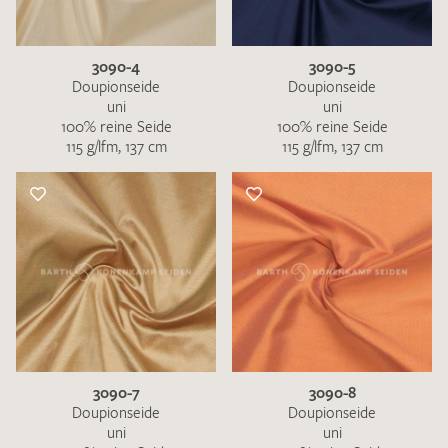
3090-4
3090-5
Doupionseide
Doupionseide
uni
uni
100% reine Seide
100% reine Seide
115 g/lfm, 137 cm
115 g/lfm, 137 cm
3090-7
3090-8
Doupionseide
Doupionseide
uni
uni