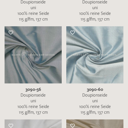
Doupionseide
Doupionseide
uni
uni
100% reine Seide
100% reine Seide
115 g/lfm, 137 cm
115 g/lfm, 137 cm
3090-56
3090-60
Doupionseide
Doupionseide
uni
uni
100% reine Seide
100% reine Seide
115 g/lfm, 137 cm
115 g/lfm, 137 cm