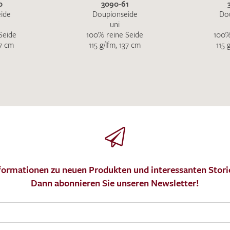
0
3090-61
ide
Doupionseide
Do
uni
Seide
100% reine Seide
100%
37 cm
115 g/lfm, 137 cm
115 
formationen zu neuen Produkten und interessanten Stori
Dann abonnieren Sie unseren Newsletter!