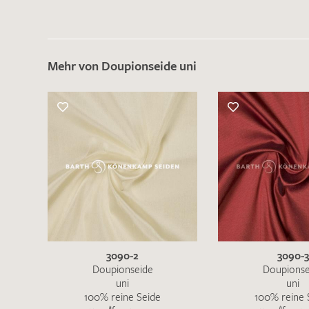
Mehr von Doupionseide uni
3090-2
3090-3
Doupionseide
Doupionse
uni
uni
100% reine Seide
100% reine 