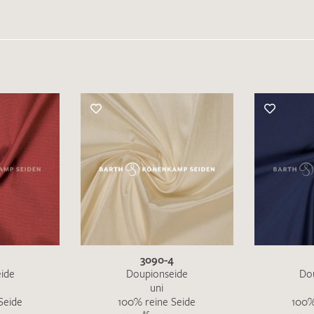
3090-4
ide
Doupionseide
Do
uni
Seide
100% reine Seide
100%