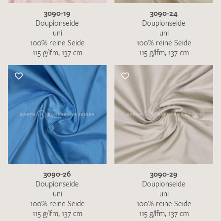
3090-19
3090-24
Doupionseide
Doupionseide
uni
uni
100% reine Seide
100% reine Seide
115 g/lfm, 137 cm
115 g/lfm, 137 cm
3090-26
3090-29
Doupionseide
Doupionseide
uni
uni
100% reine Seide
100% reine Seide
115 g/lfm, 137 cm
115 g/lfm, 137 cm