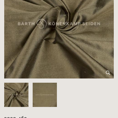
3090-469