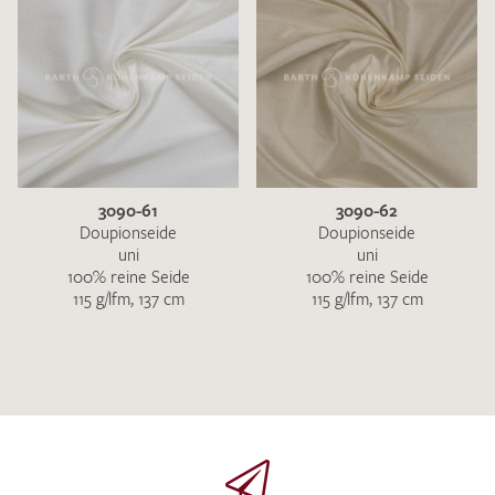
3090-61
3090-62
Doupionseide
Doupionseide
uni
uni
100% reine Seide
100% reine Seide
115 g/lfm, 137 cm
115 g/lfm, 137 cm