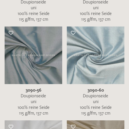
Doupionseide
Doupionseide
uni
uni
100% reine Seide
100% reine Seide
115 g/lfm, 137 cm
115 g/lfm, 137 cm
3090-56
3090-60
Doupionseide
Doupionseide
uni
uni
100% reine Seide
100% reine Seide
115 g/lfm, 137 cm
115 g/lfm, 137 cm