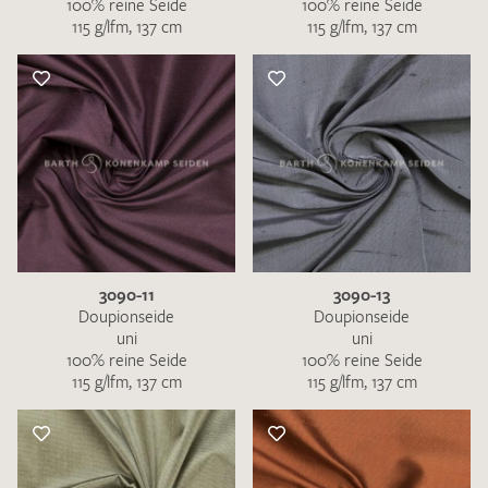
100% reine Seide
100% reine Seide
115 g/lfm, 137 cm
115 g/lfm, 137 cm
3090-11
3090-13
Doupionseide
Doupionseide
uni
uni
100% reine Seide
100% reine Seide
115 g/lfm, 137 cm
115 g/lfm, 137 cm