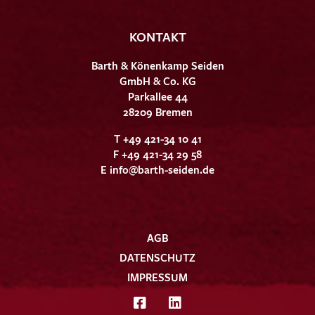
KONTAKT
Barth & Könenkamp Seiden
GmbH & Co. KG
Parkallee 44
28209 Bremen
T +49 421-34 10 41
F +49 421-34 29 58
E
info@barth-seiden.de
AGB
DATENSCHUTZ
IMPRESSUM