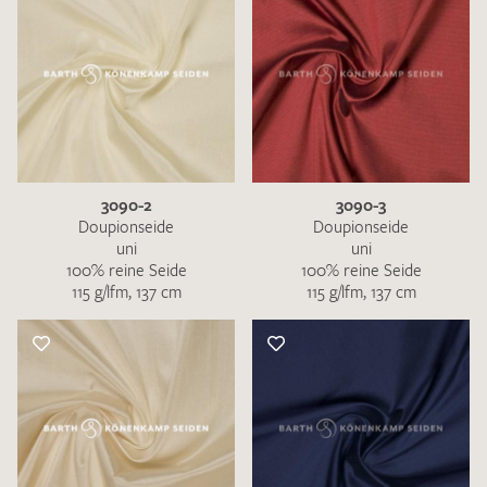
3090-2
3090-3
Doupionseide
Doupionseide
uni
uni
100% reine Seide
100% reine Seide
115 g/lfm, 137 cm
115 g/lfm, 137 cm