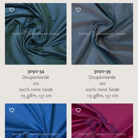
3090-34
3090-39
Doupionseide
Doupionseide
uni
uni
100% reine Seide
100% reine Seide
115 g/lfm, 137 cm
115 g/lfm, 137 cm