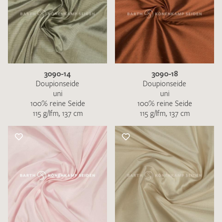
3090-14
3090-18
Doupionseide
Doupionseide
uni
uni
100% reine Seide
100% reine Seide
115 g/lfm, 137 cm
115 g/lfm, 137 cm