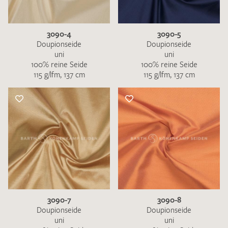
3090-4
3090-5
Doupionseide
Doupionseide
uni
uni
100% reine Seide
100% reine Seide
115 g/lfm, 137 cm
115 g/lfm, 137 cm
3090-7
3090-8
Doupionseide
Doupionseide
uni
uni