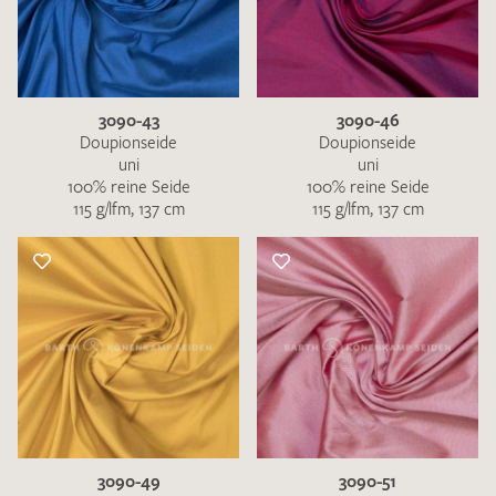
3090-43
3090-46
Doupionseide
Doupionseide
uni
uni
100% reine Seide
100% reine Seide
115 g/lfm, 137 cm
115 g/lfm, 137 cm
3090-49
3090-51