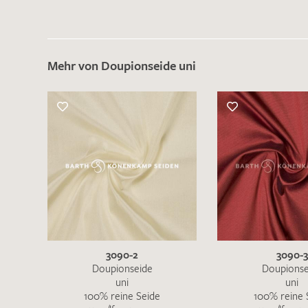
Mehr von Doupionseide uni
3090-2
3090-3
Doupionseide
Doupionse
uni
uni
100% reine Seide
100% reine 