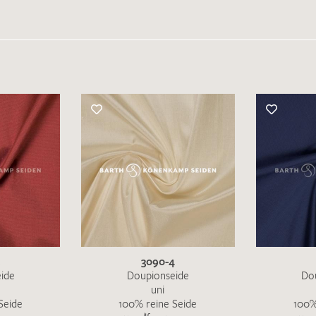
3090-4
ide
Doupionseide
Do
uni
Seide
100% reine Seide
100%