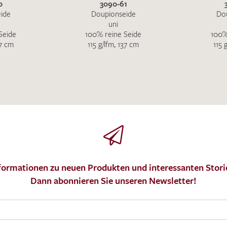
0
3090-61
ide
Doupionseide
Do
uni
Seide
100% reine Seide
100%
37 cm
115 g/lfm, 137 cm
115 
formationen zu neuen Produkten und interessanten Stori
Dann abonnieren Sie unseren Newsletter!