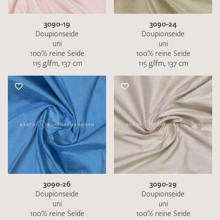
3090-19
3090-24
Doupionseide
Doupionseide
uni
uni
100% reine Seide
100% reine Seide
115 g/lfm, 137 cm
115 g/lfm, 137 cm
3090-26
3090-29
Doupionseide
Doupionseide
uni
uni
100% reine Seide
100% reine Seide