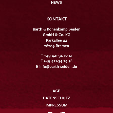
NEWS
KONTAKT
Barth & Könenkamp Seiden
GmbH & Co. KG
Parkallee 44
28209 Bremen
T +49 421-34 10 41
F +49 421-34 29 58
E
info@barth-seiden.de
AGB
DATENSCHUTZ
IMPRESSUM