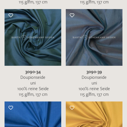
115 g/lfm, 137 cm
115 g/lfm, 137 cm
3090-34
3090-39
Doupionseide
Doupionseide
uni
uni
100% reine Seide
100% reine Seide
115 g/lfm, 137 cm
115 g/lfm, 137 cm