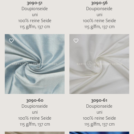
3090-51
3090-56
Doupionseide
Doupionseide
uni
uni
100% reine Seide
100% reine Seide
115 g/lfm, 137 cm
115 g/lfm, 137 cm
3090-60
3090-61
Doupionseide
Doupionseide
uni
uni
100% reine Seide
100% reine Seide
115 g/lfm, 137 cm
115 g/lfm, 137 cm