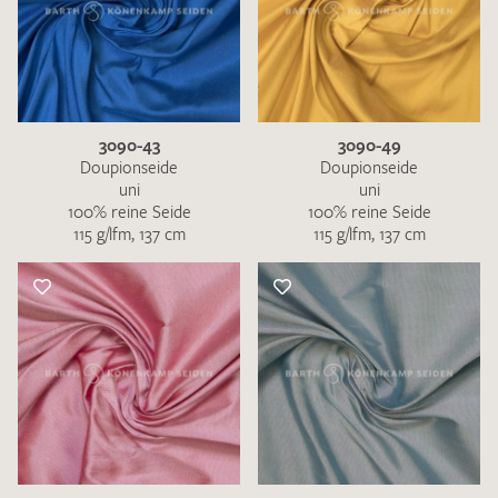
3090-43
3090-49
Doupionseide
Doupionseide
uni
uni
100% reine Seide
100% reine Seide
115 g/lfm, 137 cm
115 g/lfm, 137 cm