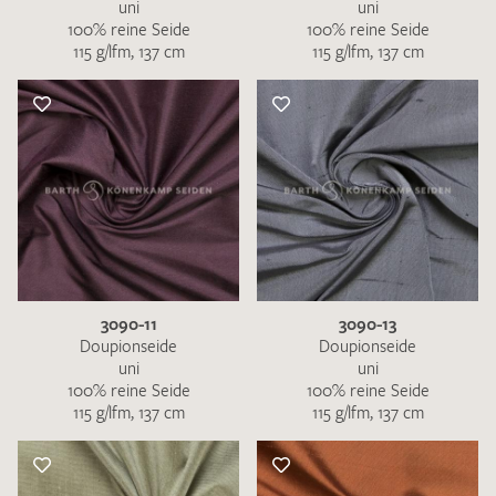
uni
uni
100% reine Seide
100% reine Seide
115 g/lfm, 137 cm
115 g/lfm, 137 cm
3090-11
3090-13
Doupionseide
Doupionseide
uni
uni
100% reine Seide
100% reine Seide
115 g/lfm, 137 cm
115 g/lfm, 137 cm