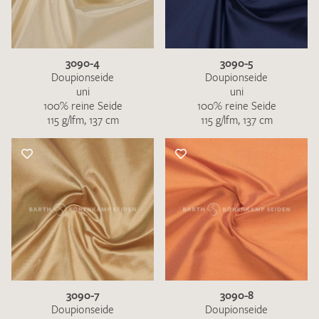
3090-4
3090-5
Doupionseide
Doupionseide
uni
uni
100% reine Seide
100% reine Seide
115 g/lfm, 137 cm
115 g/lfm, 137 cm
3090-7
3090-8
Doupionseide
Doupionseide