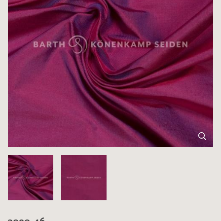
3090-46