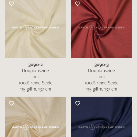
3090-2
3090-3
Doupionseide
Doupionseide
uni
uni
100% reine Seide
100% reine Seide
115 g/lfm, 137 cm
115 g/lfm, 137 cm