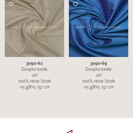
3090-62
3090-69
Doupionseide
Doupionseide
uni
uni
100% reine Seide
100% reine Seide
115 g/lfm, 137 cm
115 g/lfm, 137 cm