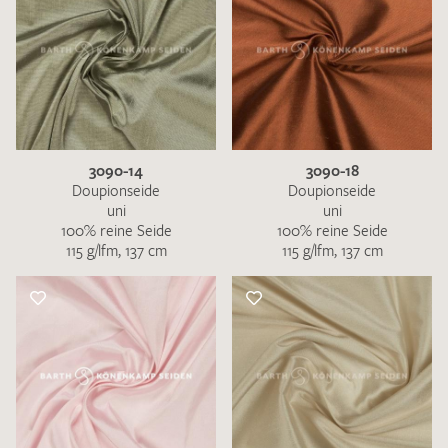
3090-14
3090-18
Doupionseide
Doupionseide
uni
uni
100% reine Seide
100% reine Seide
115 g/lfm, 137 cm
115 g/lfm, 137 cm