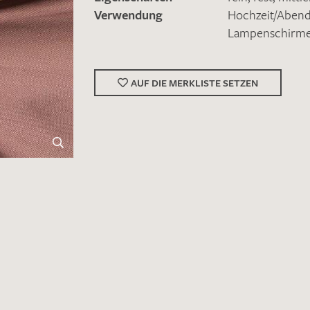
Verwendung
Hochzeit/Abe
Lampenschirm
AUF DIE MERKLISTE SETZEN