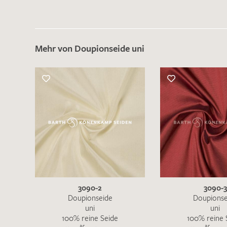
Mehr von Doupionseide uni
3090-2
3090-3
Doupionseide
Doupionse
uni
uni
100% reine Seide
100% reine 