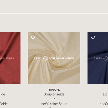
3090-4
ide
Doupionseide
Do
uni
Seide
100% reine Seide
100%