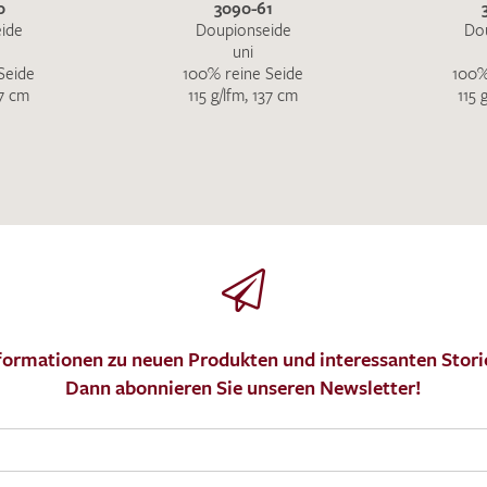
0
3090-61
ide
Doupionseide
Do
uni
Seide
100% reine Seide
100%
37 cm
115 g/lfm, 137 cm
115 
formationen zu neuen Produkten und interessanten Stori
Dann abonnieren Sie unseren Newsletter!