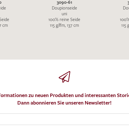
0
3090-61
ide
Doupionseide
Do
uni
Seide
100% reine Seide
100%
37 cm
115 g/lfm, 137 cm
115 
formationen zu neuen Produkten und interessanten Stori
Dann abonnieren Sie unseren Newsletter!