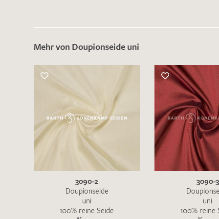
Mehr von Doupionseide uni
3090-2
3090-3
Doupionseide
Doupionse
uni
uni
100% reine Seide
100% reine 