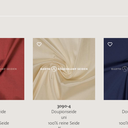
3090-4
ide
Doupionseide
Do
uni
Seide
100% reine Seide
100%