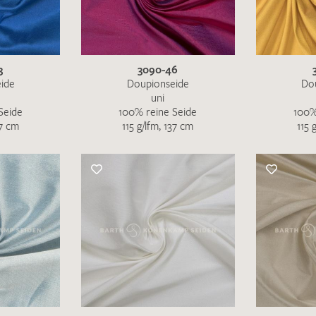
MUSTERANFRAGE S
3
3090-46
ide
Doupionseide
Do
uni
Seide
100% reine Seide
100%
37 cm
115 g/lfm, 137 cm
115 