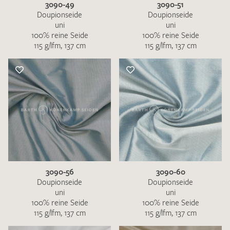
3090-49
3090-51
Doupionseide
Doupionseide
uni
uni
100% reine Seide
100% reine Seide
115 g/lfm, 137 cm
115 g/lfm, 137 cm
3090-56
3090-60
Doupionseide
Doupionseide
uni
uni
100% reine Seide
100% reine Seide
115 g/lfm, 137 cm
115 g/lfm, 137 cm