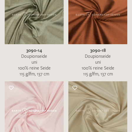
3090-14
3090-18
Doupionseide
Doupionseide
uni
uni
100% reine Seide
100% reine Seide
115 g/lfm, 137 cm
115 g/lfm, 137 cm