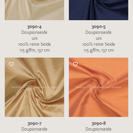
3090-4
3090-5
Doupionseide
Doupionseide
uni
uni
100% reine Seide
100% reine Seide
115 g/lfm, 137 cm
115 g/lfm, 137 cm
3090-7
3090-8
Doupionseide
Doupionseide