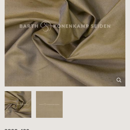
3090-439