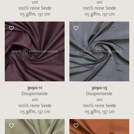
uni
uni
100% reine Seide
100% reine Seide
115 g/lfm, 137 cm
115 g/lfm, 137 cm
3090-11
3090-13
Doupionseide
Doupionseide
uni
uni
100% reine Seide
100% reine Seide
115 g/lfm, 137 cm
115 g/lfm, 137 cm