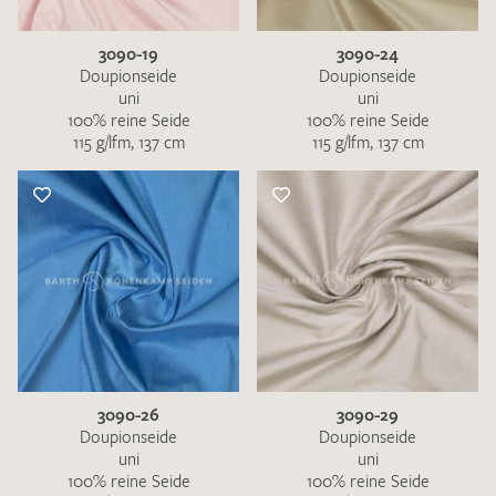
3090-19
3090-24
Doupionseide
Doupionseide
uni
uni
100% reine Seide
100% reine Seide
115 g/lfm, 137 cm
115 g/lfm, 137 cm
3090-26
3090-29
Doupionseide
Doupionseide
uni
uni
100% reine Seide
100% reine Seide