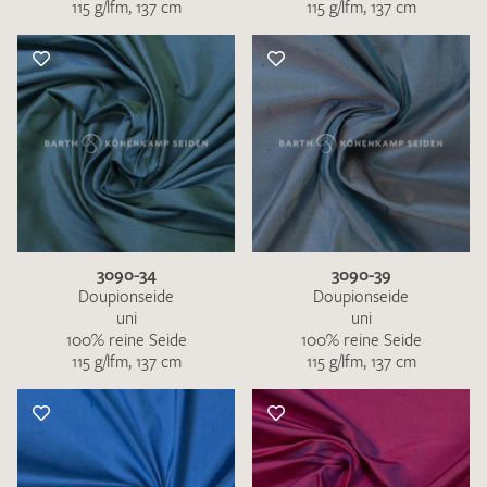
115 g/lfm, 137 cm
115 g/lfm, 137 cm
3090-34
3090-39
Doupionseide
Doupionseide
uni
uni
100% reine Seide
100% reine Seide
115 g/lfm, 137 cm
115 g/lfm, 137 cm