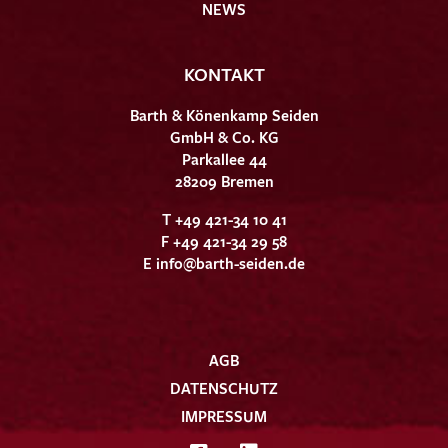
NEWS
KONTAKT
Barth & Könenkamp Seiden
GmbH & Co. KG
Parkallee 44
28209 Bremen
T +49 421-34 10 41
F +49 421-34 29 58
E
info@barth-seiden.de
AGB
DATENSCHUTZ
IMPRESSUM