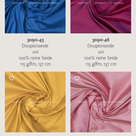
3090-43
3090-46
Doupionseide
Doupionseide
uni
uni
100% reine Seide
100% reine Seide
115 g/lfm, 137 cm
115 g/lfm, 137 cm