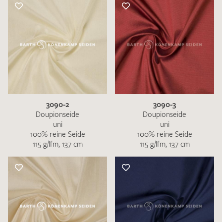
3090-2
3090-3
Doupionseide
Doupionseide
uni
uni
100% reine Seide
100% reine Seide
115 g/lfm, 137 cm
115 g/lfm, 137 cm