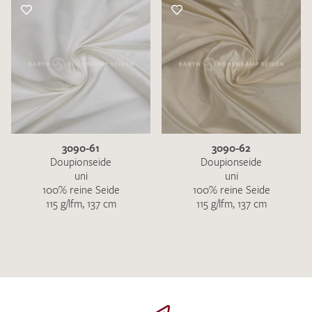
3090-61
3090-62
Doupionseide
Doupionseide
uni
uni
100% reine Seide
100% reine Seide
115 g/lfm, 137 cm
115 g/lfm, 137 cm