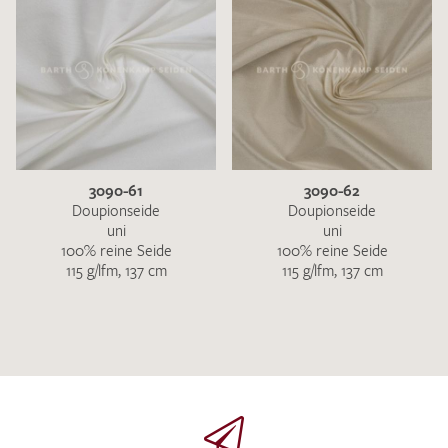
3090-61
3090-62
Doupionseide
Doupionseide
uni
uni
100% reine Seide
100% reine Seide
115 g/lfm, 137 cm
115 g/lfm, 137 cm