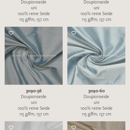
Doupionseide
Doupionseide
uni
uni
100% reine Seide
100% reine Seide
115 g/lfm, 137 cm
115 g/lfm, 137 cm
3090-56
3090-60
Doupionseide
Doupionseide
uni
uni
100% reine Seide
100% reine Seide
115 g/lfm, 137 cm
115 g/lfm, 137 cm