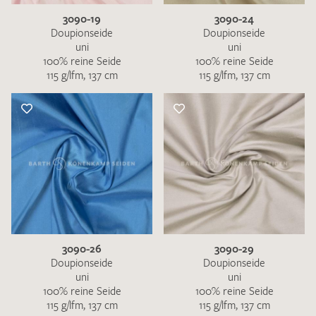
3090-19
3090-24
Doupionseide
Doupionseide
uni
uni
100% reine Seide
100% reine Seide
115 g/lfm, 137 cm
115 g/lfm, 137 cm
3090-26
3090-29
Doupionseide
Doupionseide
uni
uni
100% reine Seide
100% reine Seide
115 g/lfm, 137 cm
115 g/lfm, 137 cm