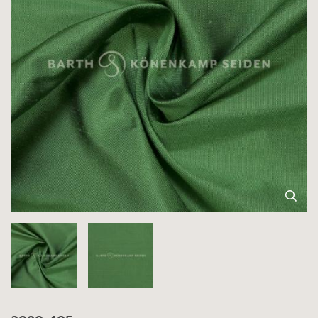
3090-405