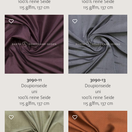
100% reine Seide
100% reine Seide
115 g/lfm, 137 cm
115 g/lfm, 137 cm
3090-11
3090-13
Doupionseide
Doupionseide
uni
uni
100% reine Seide
100% reine Seide
115 g/lfm, 137 cm
115 g/lfm, 137 cm