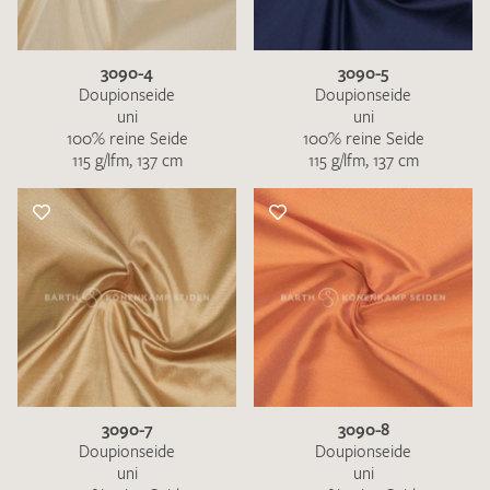
3090-4
3090-5
Doupionseide
Doupionseide
uni
uni
100% reine Seide
100% reine Seide
115 g/lfm, 137 cm
115 g/lfm, 137 cm
3090-7
3090-8
Doupionseide
Doupionseide
uni
uni