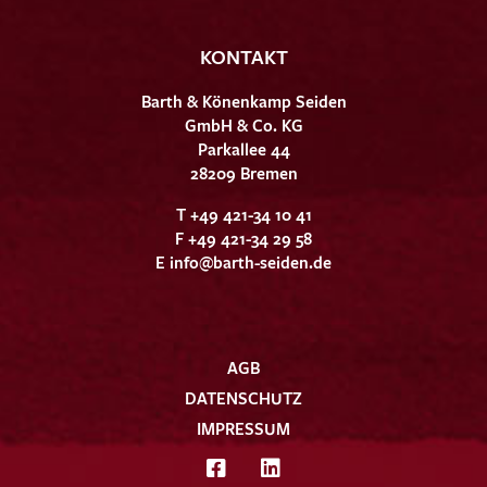
KONTAKT
Barth & Könenkamp Seiden
GmbH & Co. KG
Parkallee 44
28209 Bremen
T +49 421-34 10 41
F +49 421-34 29 58
E
info@barth-seiden.de
AGB
DATENSCHUTZ
IMPRESSUM