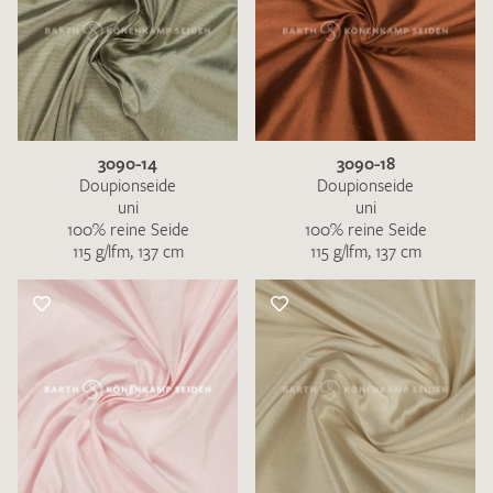
3090-14
3090-18
Doupionseide
Doupionseide
uni
uni
100% reine Seide
100% reine Seide
115 g/lfm, 137 cm
115 g/lfm, 137 cm