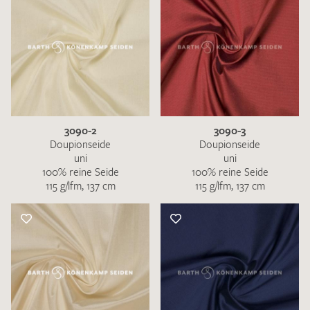
3090-2
3090-3
Doupionseide
Doupionseide
uni
uni
100% reine Seide
100% reine Seide
115 g/lfm, 137 cm
115 g/lfm, 137 cm