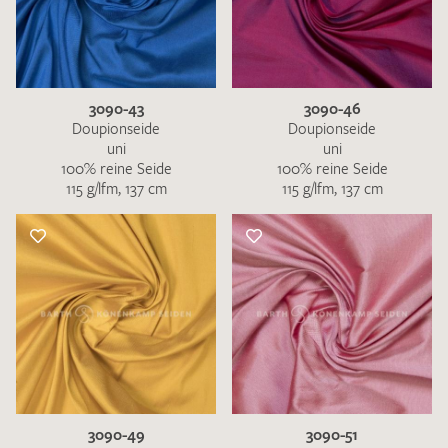
3090-43
3090-46
Doupionseide
Doupionseide
uni
uni
100% reine Seide
100% reine Seide
115 g/lfm, 137 cm
115 g/lfm, 137 cm
3090-49
3090-51