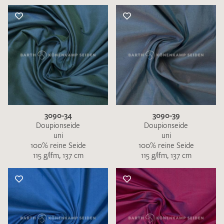
3090-34
3090-39
Doupionseide
Doupionseide
uni
uni
100% reine Seide
100% reine Seide
115 g/lfm, 137 cm
115 g/lfm, 137 cm