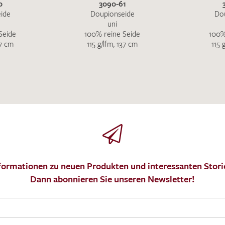
0
3090-61
ide
Doupionseide
Do
uni
Seide
100% reine Seide
100%
37 cm
115 g/lfm, 137 cm
115 
formationen zu neuen Produkten und interessanten Stori
Dann abonnieren Sie unseren Newsletter!