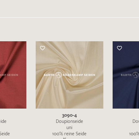
3090-4
ide
Doupionseide
Do
uni
Seide
100% reine Seide
100%