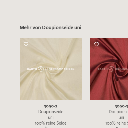
Mehr von Doupionseide uni
3090-2
3090-3
Doupionseide
Doupionse
uni
uni
100% reine Seide
100% reine 