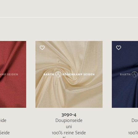
3090-4
ide
Doupionseide
Do
uni
Seide
100% reine Seide
100%