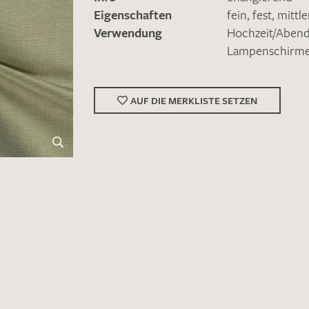
Eigenschaften
fein
,
fest
,
mittl
Verwendung
Hochzeit/Abe
Lampenschirm
AUF DIE MERKLISTE SETZEN