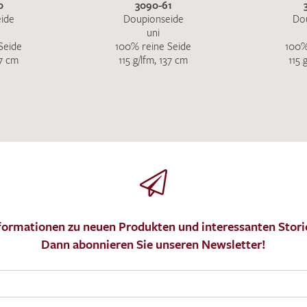
0
3090-61
ide
Doupionseide
Do
uni
Seide
100% reine Seide
100%
37 cm
115 g/lfm, 137 cm
115 
formationen zu neuen Produkten und interessanten Stori
Dann abonnieren Sie unseren Newsletter!