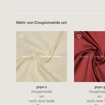
Mehr von Doupionseide uni
3090-2
3090-3
Doupionseide
Doupionse
uni
uni
100% reine Seide
100% reine 