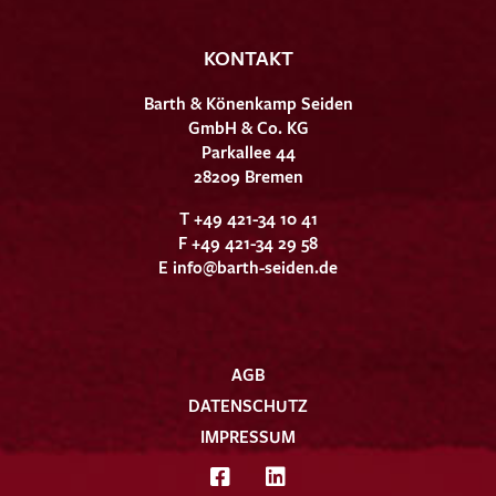
KONTAKT
Barth & Könenkamp Seiden
GmbH & Co. KG
Parkallee 44
28209 Bremen
T +49 421-34 10 41
F +49 421-34 29 58
E
info@barth-seiden.de
AGB
DATENSCHUTZ
IMPRESSUM