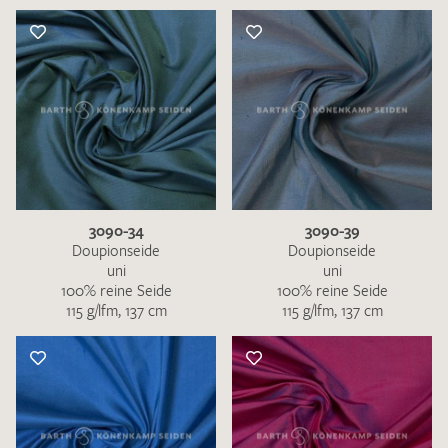
3090-34
3090-39
Doupionseide
Doupionseide
uni
uni
100% reine Seide
100% reine Seide
115 g/lfm, 137 cm
115 g/lfm, 137 cm