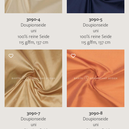
3090-4
3090-5
Doupionseide
Doupionseide
uni
uni
100% reine Seide
100% reine Seide
115 g/lfm, 137 cm
115 g/lfm, 137 cm
3090-7
3090-8
Doupionseide
Doupionseide
uni
uni