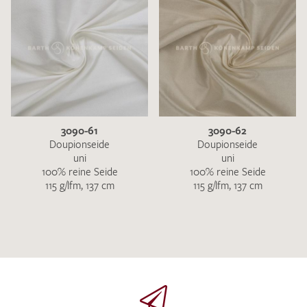
3090-61
3090-62
Doupionseide
Doupionseide
uni
uni
100% reine Seide
100% reine Seide
115 g/lfm, 137 cm
115 g/lfm, 137 cm