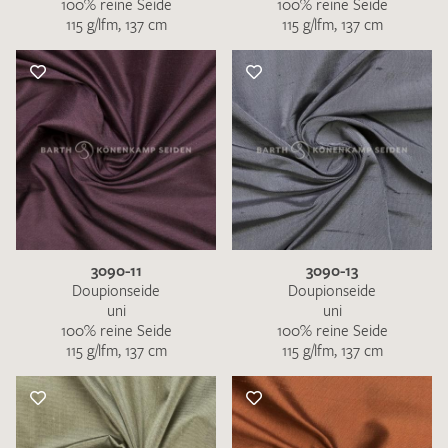
100% reine Seide
100% reine Seide
115 g/lfm, 137 cm
115 g/lfm, 137 cm
3090-11
3090-13
Doupionseide
Doupionseide
uni
uni
100% reine Seide
100% reine Seide
115 g/lfm, 137 cm
115 g/lfm, 137 cm