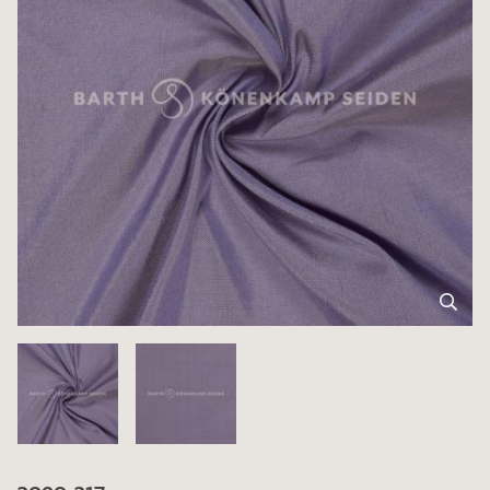
3090-317