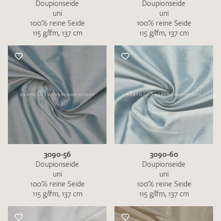
Doupionseide
Doupionseide
uni
uni
100% reine Seide
100% reine Seide
115 g/lfm, 137 cm
115 g/lfm, 137 cm
3090-56
3090-60
Doupionseide
Doupionseide
uni
uni
100% reine Seide
100% reine Seide
115 g/lfm, 137 cm
115 g/lfm, 137 cm