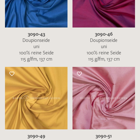
3090-43
3090-46
Doupionseide
Doupionseide
uni
uni
100% reine Seide
100% reine Seide
115 g/lfm, 137 cm
115 g/lfm, 137 cm
3090-49
3090-51