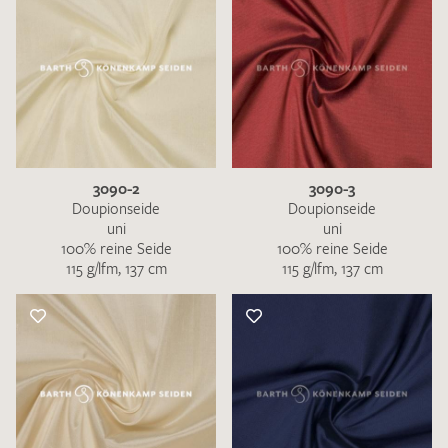
3090-2
3090-3
Doupionseide
Doupionseide
uni
uni
100% reine Seide
100% reine Seide
115 g/lfm, 137 cm
115 g/lfm, 137 cm