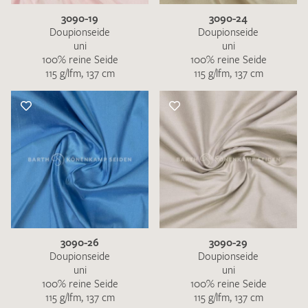
3090-19
3090-24
Doupionseide
Doupionseide
uni
uni
100% reine Seide
100% reine Seide
115 g/lfm, 137 cm
115 g/lfm, 137 cm
3090-26
3090-29
Doupionseide
Doupionseide
uni
uni
100% reine Seide
100% reine Seide
115 g/lfm, 137 cm
115 g/lfm, 137 cm