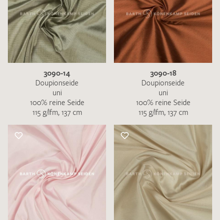
3090-14
3090-18
Doupionseide
Doupionseide
uni
uni
100% reine Seide
100% reine Seide
115 g/lfm, 137 cm
115 g/lfm, 137 cm