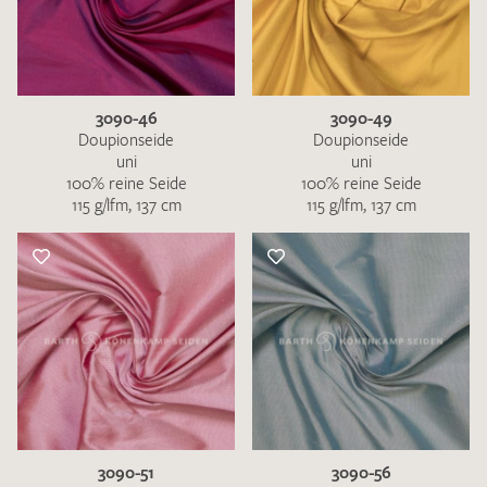
3090-46
3090-49
Doupionseide
Doupionseide
uni
uni
100% reine Seide
100% reine Seide
115 g/lfm, 137 cm
115 g/lfm, 137 cm
3090-51
3090-56