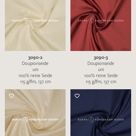
3090-2
3090-3
Doupionseide
Doupionseide
uni
uni
100% reine Seide
100% reine Seide
115 g/lfm, 137 cm
115 g/lfm, 137 cm