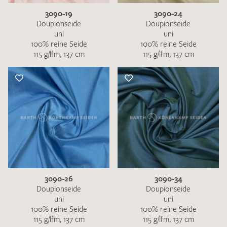
3090-19
3090-24
Doupionseide
Doupionseide
uni
uni
100% reine Seide
100% reine Seide
115 g/lfm, 137 cm
115 g/lfm, 137 cm
3090-26
3090-34
Doupionseide
Doupionseide
uni
uni
100% reine Seide
100% reine Seide
115 g/lfm, 137 cm
115 g/lfm, 137 cm