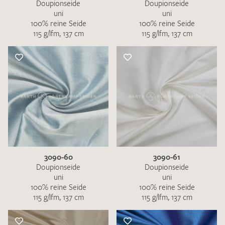
Doupionseide
Doupionseide
uni
uni
100% reine Seide
100% reine Seide
115 g/lfm, 137 cm
115 g/lfm, 137 cm
3090-60
3090-61
Doupionseide
Doupionseide
uni
uni
100% reine Seide
100% reine Seide
115 g/lfm, 137 cm
115 g/lfm, 137 cm