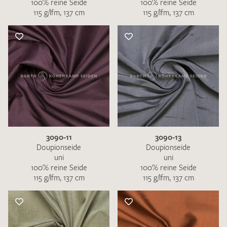
100% reine Seide
100% reine Seide
115 g/lfm, 137 cm
115 g/lfm, 137 cm
3090-11
3090-13
Doupionseide
Doupionseide
uni
uni
100% reine Seide
100% reine Seide
115 g/lfm, 137 cm
115 g/lfm, 137 cm