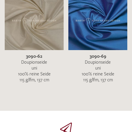
3090-62
3090-69
Doupionseide
Doupionseide
uni
uni
100% reine Seide
100% reine Seide
115 g/lfm, 137 cm
115 g/lfm, 137 cm