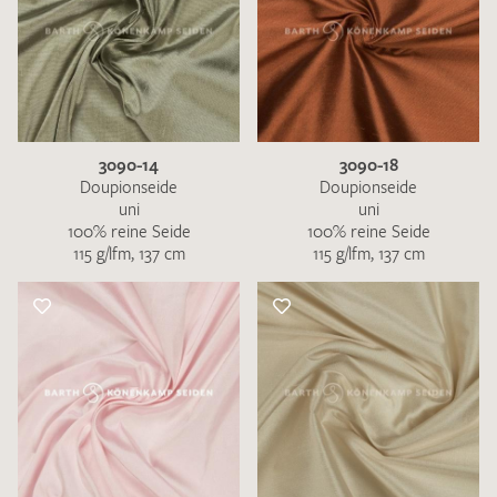
3090-14
3090-18
Doupionseide
Doupionseide
uni
uni
100% reine Seide
100% reine Seide
115 g/lfm, 137 cm
115 g/lfm, 137 cm