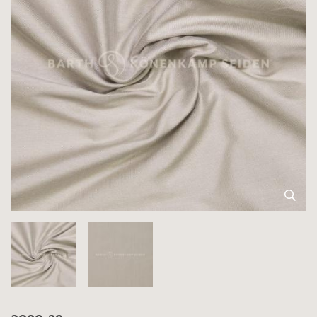
3090-29