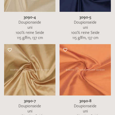
3090-4
3090-5
Doupionseide
Doupionseide
uni
uni
100% reine Seide
100% reine Seide
115 g/lfm, 137 cm
115 g/lfm, 137 cm
3090-7
3090-8
Doupionseide
Doupionseide
uni
uni