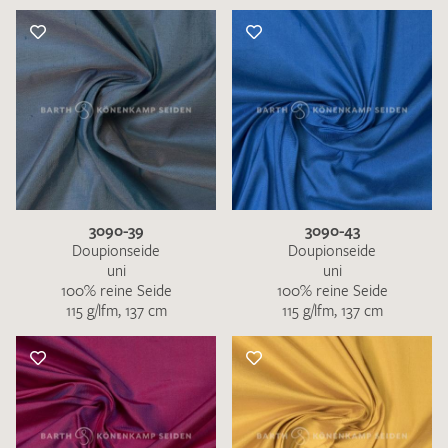
3090-39
3090-43
Doupionseide
Doupionseide
uni
uni
100% reine Seide
100% reine Seide
115 g/lfm, 137 cm
115 g/lfm, 137 cm