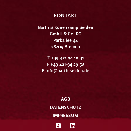
KONTAKT
Barth & Könenkamp Seiden
GmbH & Co. KG
Parkallee 44
28209 Bremen
T +49 421-34 10 41
F +49 421-34 29 58
E
info@barth-seiden.de
AGB
DATENSCHUTZ
IMPRESSUM