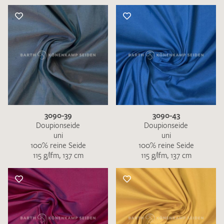
3090-39
3090-43
Doupionseide
Doupionseide
uni
uni
100% reine Seide
100% reine Seide
115 g/lfm, 137 cm
115 g/lfm, 137 cm