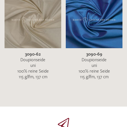
3090-62
3090-69
Doupionseide
Doupionseide
uni
uni
100% reine Seide
100% reine Seide
115 g/lfm, 137 cm
115 g/lfm, 137 cm