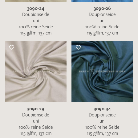
3090-24
3090-26
Doupionseide
Doupionseide
uni
uni
100% reine Seide
100% reine Seide
115 g/lfm, 137 cm
115 g/lfm, 137 cm
3090-29
3090-34
Doupionseide
Doupionseide
uni
uni
100% reine Seide
100% reine Seide
115 g/lfm, 137 cm
115 g/lfm, 137 cm