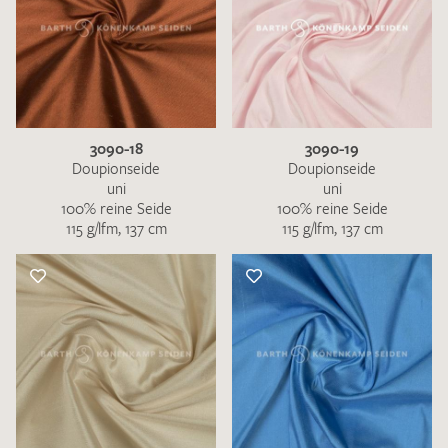
3090-18
3090-19
Doupionseide
Doupionseide
uni
uni
100% reine Seide
100% reine Seide
115 g/lfm, 137 cm
115 g/lfm, 137 cm