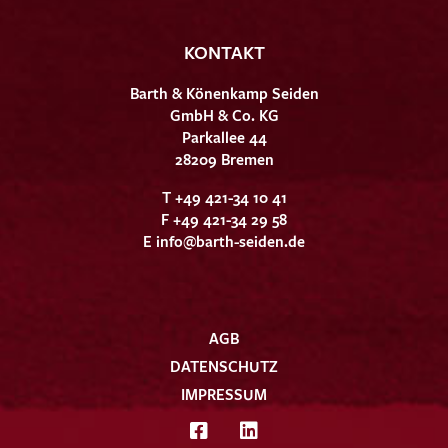
KONTAKT
Barth & Könenkamp Seiden
GmbH & Co. KG
Parkallee 44
28209 Bremen
T +49 421-34 10 41
F +49 421-34 29 58
E
info@barth-seiden.de
AGB
DATENSCHUTZ
IMPRESSUM