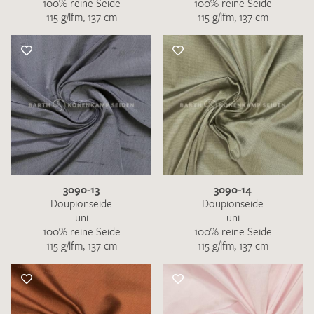
100% reine Seide
100% reine Seide
115 g/lfm, 137 cm
115 g/lfm, 137 cm
3090-13
3090-14
Doupionseide
Doupionseide
uni
uni
100% reine Seide
100% reine Seide
115 g/lfm, 137 cm
115 g/lfm, 137 cm