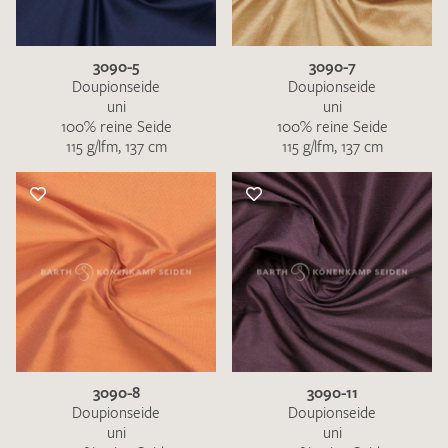
3090-5
3090-7
Doupionseide
Doupionseide
uni
uni
100% reine Seide
100% reine Seide
115 g/lfm, 137 cm
115 g/lfm, 137 cm
3090-8
3090-11
Doupionseide
Doupionseide
uni
uni