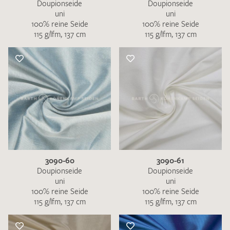
Doupionseide
Doupionseide
uni
uni
100% reine Seide
100% reine Seide
115 g/lfm, 137 cm
115 g/lfm, 137 cm
3090-60
3090-61
Doupionseide
Doupionseide
uni
uni
100% reine Seide
100% reine Seide
115 g/lfm, 137 cm
115 g/lfm, 137 cm