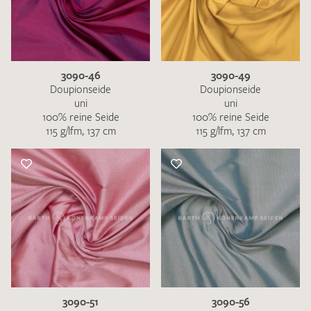
3090-46
3090-49
Doupionseide
Doupionseide
uni
uni
100% reine Seide
100% reine Seide
115 g/lfm, 137 cm
115 g/lfm, 137 cm
3090-51
3090-56