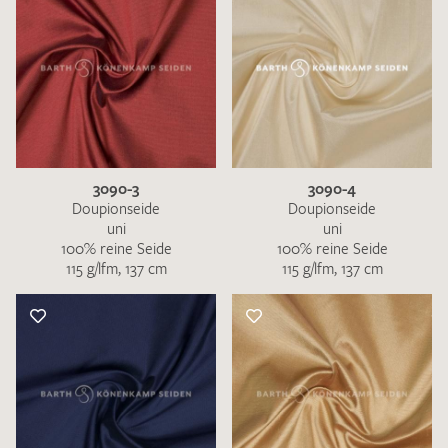
3090-3
3090-4
Doupionseide
Doupionseide
uni
uni
100% reine Seide
100% reine Seide
115 g/lfm, 137 cm
115 g/lfm, 137 cm