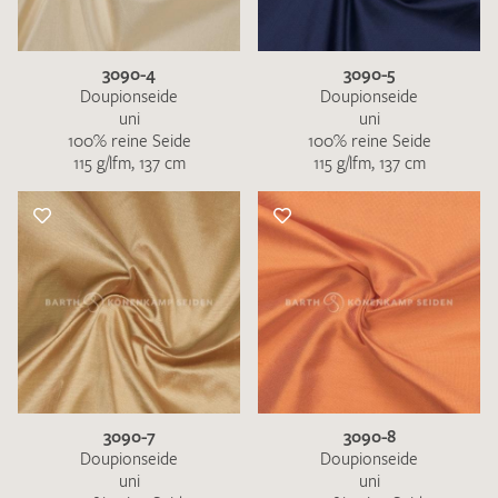
3090-4
3090-5
Doupionseide
Doupionseide
uni
uni
100% reine Seide
100% reine Seide
115 g/lfm, 137 cm
115 g/lfm, 137 cm
3090-7
3090-8
Doupionseide
Doupionseide
uni
uni