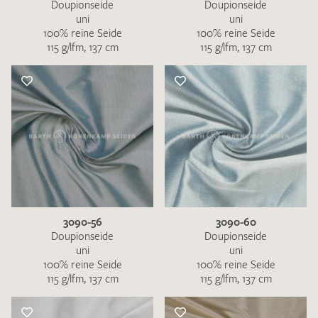
Doupionseide
Doupionseide
uni
uni
100% reine Seide
100% reine Seide
115 g/lfm, 137 cm
115 g/lfm, 137 cm
3090-56
3090-60
Doupionseide
Doupionseide
uni
uni
100% reine Seide
100% reine Seide
115 g/lfm, 137 cm
115 g/lfm, 137 cm