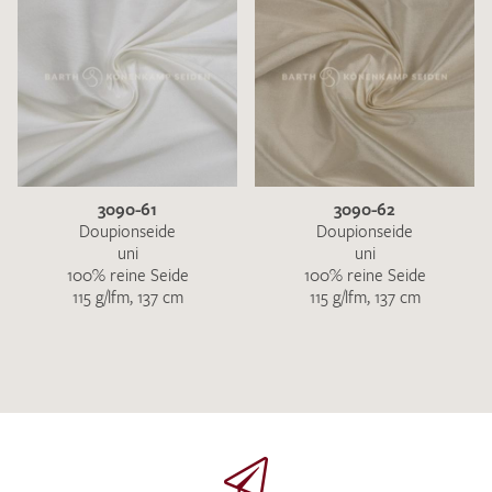
3090-61
3090-62
Doupionseide
Doupionseide
uni
uni
100% reine Seide
100% reine Seide
115 g/lfm, 137 cm
115 g/lfm, 137 cm