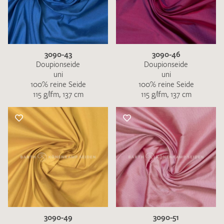
3090-43
3090-46
Doupionseide
Doupionseide
uni
uni
100% reine Seide
100% reine Seide
115 g/lfm, 137 cm
115 g/lfm, 137 cm
3090-49
3090-51