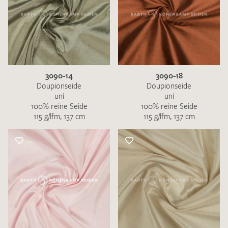
3090-14
3090-18
Doupionseide
Doupionseide
uni
uni
100% reine Seide
100% reine Seide
115 g/lfm, 137 cm
115 g/lfm, 137 cm