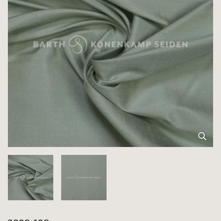
3090-100