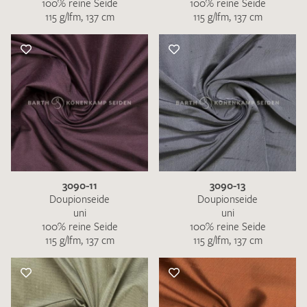
100% reine Seide
100% reine Seide
115 g/lfm, 137 cm
115 g/lfm, 137 cm
3090-11
3090-13
Doupionseide
Doupionseide
uni
uni
100% reine Seide
100% reine Seide
115 g/lfm, 137 cm
115 g/lfm, 137 cm