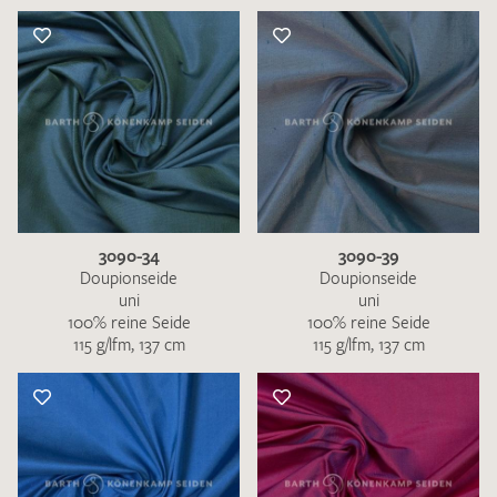
3090-34
3090-39
Doupionseide
Doupionseide
uni
uni
100% reine Seide
100% reine Seide
115 g/lfm, 137 cm
115 g/lfm, 137 cm