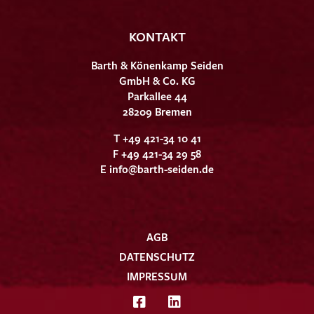
KONTAKT
Barth & Könenkamp Seiden
GmbH & Co. KG
Parkallee 44
28209 Bremen
T +49 421-34 10 41
F +49 421-34 29 58
E
info@barth-seiden.de
AGB
DATENSCHUTZ
IMPRESSUM