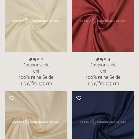
3090-2
3090-3
Doupionseide
Doupionseide
uni
uni
100% reine Seide
100% reine Seide
115 g/lfm, 137 cm
115 g/lfm, 137 cm