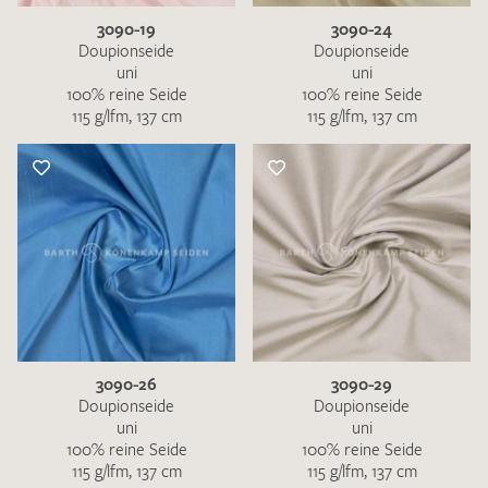
3090-19
3090-24
Doupionseide
Doupionseide
uni
uni
100% reine Seide
100% reine Seide
115 g/lfm, 137 cm
115 g/lfm, 137 cm
3090-26
3090-29
Doupionseide
Doupionseide
uni
uni
100% reine Seide
100% reine Seide
115 g/lfm, 137 cm
115 g/lfm, 137 cm