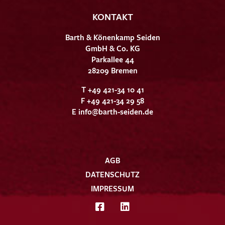
KONTAKT
Barth & Könenkamp Seiden
GmbH & Co. KG
Parkallee 44
28209 Bremen
T +49 421-34 10 41
F +49 421-34 29 58
E
info@barth-seiden.de
AGB
DATENSCHUTZ
IMPRESSUM