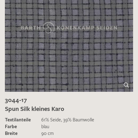
3044-17
Spun Silk kleines Karo
Textilanteile
61% Seide, 39% Baumwolle
Farbe
blau
Breite
90 cm