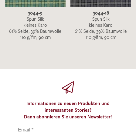
3044-9
3044-18
Spun Silk
Spun Silk
kleines Karo
kleines Karo
61% Seide, 39% Baumwolle
61% Seide, 39% Baumwolle
110 g/lfm, 90 cm
110 g/lfm, 90 cm
Informationen zu neuen Produkten und
interessanten Stories?
Dann abonnieren Sie unseren Newsletter!