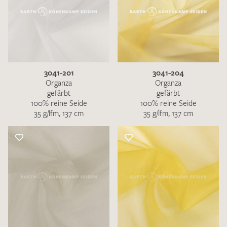
3041-201
3041-204
Organza
Organza
gefärbt
gefärbt
100% reine Seide
100% reine Seide
35 g/lfm, 137 cm
35 g/lfm, 137 cm