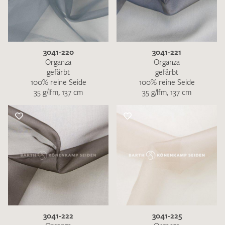
3041-220
3041-221
Organza
Organza
gefärbt
gefärbt
100% reine Seide
100% reine Seide
35 g/lfm, 137 cm
35 g/lfm, 137 cm
3041-222
3041-225