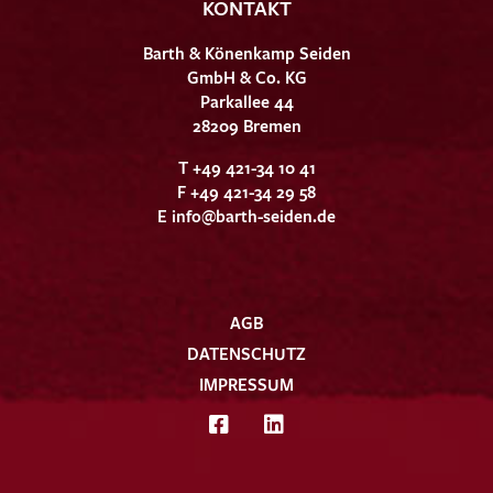
KONTAKT
Barth & Könenkamp Seiden
GmbH & Co. KG
Parkallee 44
28209 Bremen
T +49 421-34 10 41
F +49 421-34 29 58
E
info@barth-seiden.de
AGB
DATENSCHUTZ
IMPRESSUM