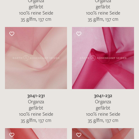
Organza
Organza
gefärbt
gefärbt
100% reine Seide
100% reine Seide
35 g/lfm, 137 cm
35 g/lfm, 137 cm
3041-231
3041-232
Organza
Organza
gefärbt
gefärbt
100% reine Seide
100% reine Seide
35 g/lfm, 137 cm
35 g/lfm, 137 cm