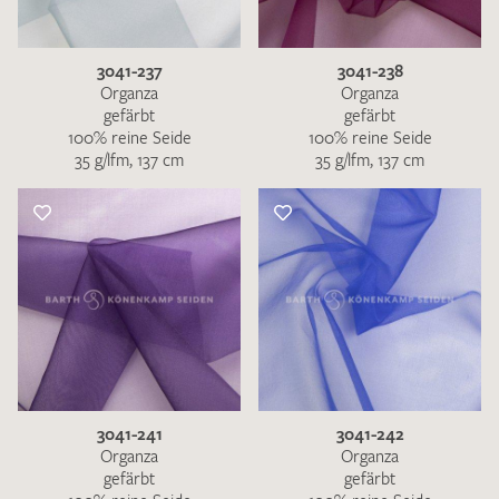
3041-237
3041-238
Organza
Organza
gefärbt
gefärbt
100% reine Seide
100% reine Seide
35 g/lfm, 137 cm
35 g/lfm, 137 cm
3041-241
3041-242
Organza
Organza
gefärbt
gefärbt