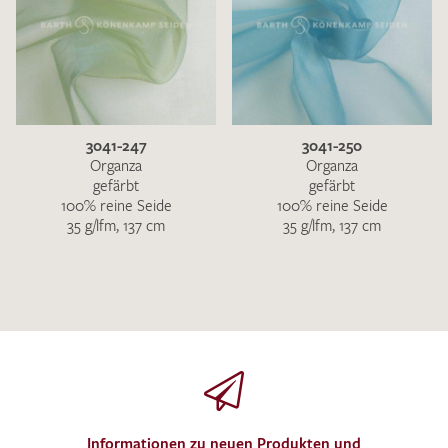
3041-247
3041-250
Organza
Organza
gefärbt
gefärbt
100% reine Seide
100% reine Seide
35 g/lfm, 137 cm
35 g/lfm, 137 cm
Informationen zu neuen Produkten und