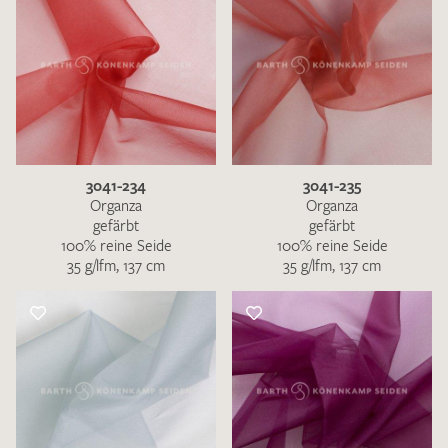
3041-234
3041-235
Organza
Organza
gefärbt
gefärbt
100% reine Seide
100% reine Seide
35 g/lfm, 137 cm
35 g/lfm, 137 cm