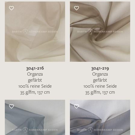
3041-216
3041-219
Organza
Organza
gefärbt
gefärbt
100% reine Seide
100% reine Seide
35 g/lfm, 137 cm
35 g/lfm, 137 cm