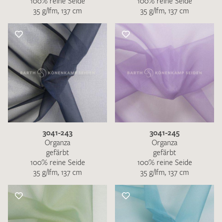
100% reine Seide
100% reine Seide
35 g/lfm, 137 cm
35 g/lfm, 137 cm
3041-243
3041-245
Organza
Organza
gefärbt
gefärbt
100% reine Seide
100% reine Seide
35 g/lfm, 137 cm
35 g/lfm, 137 cm